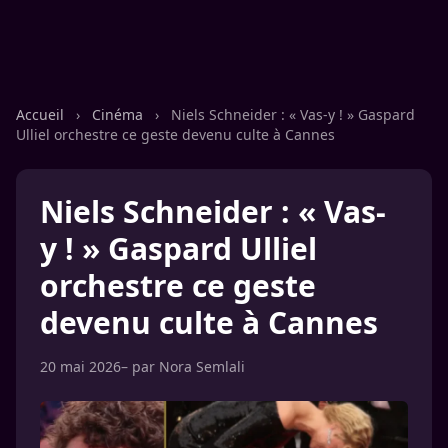
Accueil
›
Cinéma
›
Niels Schneider : « Vas-y ! » Gaspard
Ulliel orchestre ce geste devenu culte à Cannes
Niels Schneider : « Vas-
y ! » Gaspard Ulliel
orchestre ce geste
devenu culte à Cannes
20 mai 2026
– par
Nora Semlali