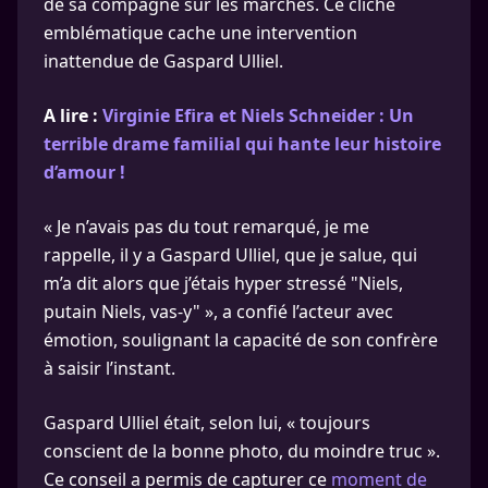
de sa compagne sur les marches. Ce cliché
emblématique cache une intervention
inattendue de Gaspard Ulliel.
A lire :
Virginie Efira et Niels Schneider : Un
terrible drame familial qui hante leur histoire
d’amour !
« Je n’avais pas du tout remarqué, je me
rappelle, il y a Gaspard Ulliel, que je salue, qui
m’a dit alors que j’étais hyper stressé "Niels,
putain Niels, vas-y" », a confié l’acteur avec
émotion, soulignant la capacité de son confrère
à saisir l’instant.
Gaspard Ulliel était, selon lui, « toujours
conscient de la bonne photo, du moindre truc ».
Ce conseil a permis de capturer ce
moment de