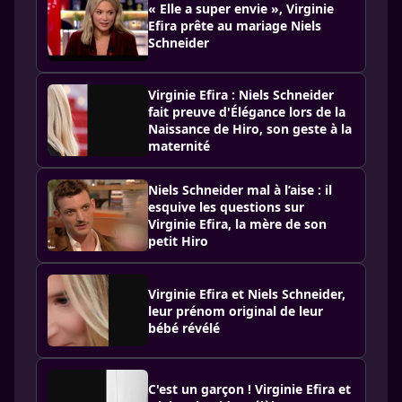
« Elle a super envie », Virginie
Efira prête au mariage Niels
Schneider
Virginie Efira : Niels Schneider
fait preuve d'Élégance lors de la
Naissance de Hiro, son geste à la
maternité
Niels Schneider mal à l’aise : il
esquive les questions sur
Virginie Efira, la mère de son
petit Hiro
Virginie Efira et Niels Schneider,
leur prénom original de leur
bébé révélé
C'est un garçon ! Virginie Efira et