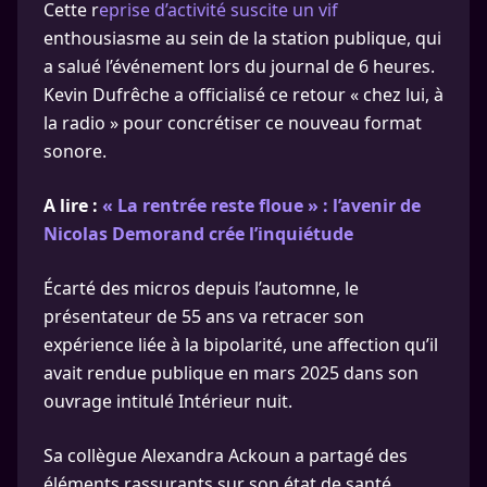
Cette r
eprise d’activité suscite un vif
enthousiasme au sein de la station publique, qui
a salué l’événement lors du journal de 6 heures.
Kevin Dufrêche a officialisé ce retour « chez lui, à
la radio » pour concrétiser ce nouveau format
sonore.
A lire :
« La rentrée reste floue » : l’avenir de
Nicolas Demorand crée l’inquiétude
Écarté des micros depuis l’automne, le
présentateur de 55 ans va retracer son
expérience liée à la bipolarité, une affection qu’il
avait rendue publique en mars 2025 dans son
ouvrage intitulé Intérieur nuit.
Sa collègue Alexandra Ackoun a partagé des
éléments rassurants sur son état de santé