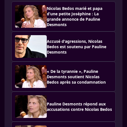
Nicolas Bedos marié et papa
d’une petite Joséphine : La
grande annonce de Pauline
Desmonts
Accusé d'agressions, Nicolas
Bedos est soutenu par Pauline
Desmonts
« De la tyrannie », Pauline
Desmonts soutient Nicolas
Bedos après sa condamnation
Pauline Desmonts répond aux
accusations contre Nicolas Bedos