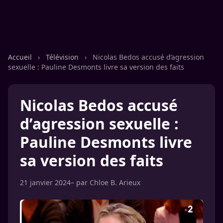
Accueil
›
Télévision
›
Nicolas Bedos accusé d’agression
sexuelle : Pauline Desmonts livre sa version des faits
Nicolas Bedos accusé
d’agression sexuelle :
Pauline Desmonts livre
sa version des faits
21 janvier 2024
– par
Chloe B. Arieux