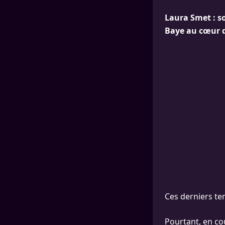
Laura Smet : so
Baye au cœur d
Ces derniers tem
Pourtant, en cou