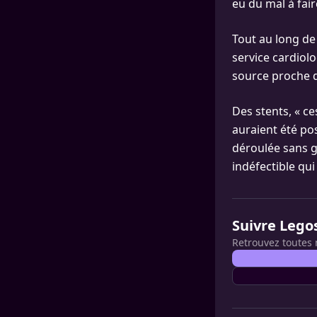
eu du mal à fair
Tout au long de
service cardiolo
source proche de
Des stents, « ce
auraient été po
déroulée sans gr
indéfectible qu
Suivre Lego
Retrouvez toutes 