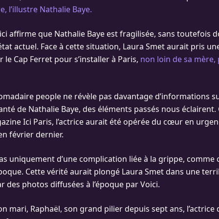
, l’illustre Nathalie Baye.
ci affirme que Nathalie Baye est fragilisée, sans toutefois 
état actuel. Face à cette situation, Laura Smet aurait pris un
r le Cap Ferret pour s’installer à Paris,
non loin de sa mère, 
omadaire people ne révèle pas davantage d’informations su
nté de Nathalie Baye, des éléments passés nous éclairent.
zine Ici Paris, l’actrice aurait été opérée du cœur en urgen
en février dernier.
 pas uniquement d’une complication liée à la grippe, comme c
poque. Cette vérité aurait plongé Laura Smet dans une terri
r des photos diffusées à l’époque par Voici.
 mari, Raphaël, son grand pilier depuis sept ans, l’actrice 