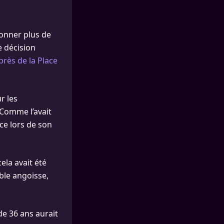
donner plus de
e décision
près de la Place
r les
 Comme l’avait
ce lors de son
ela avait été
ble angoisse,
de 36 ans aurait