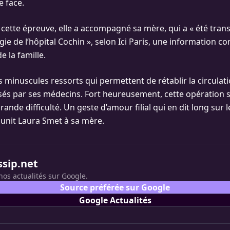
e face.
 cette épreuve, elle a accompagné sa mère, qui a « été tran
gie de l’hôpital Cochin », selon Ici Paris, une information c
 la famille.
s minuscules ressorts qui permettent de rétablir la circulat
sés par ses médecins. Fort heureusement, cette opération s
ande difficulté. Un geste d’amour filial qui en dit long sur l
i unit Laura Smet à sa mère.
ssip.net
nos actualités sur Google.
Source préférée sur Google
Google Actualités