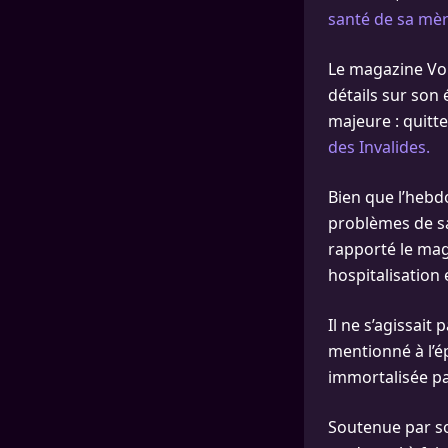
santé de sa mère
Le magazine Voi
détails sur son 
majeure : quitte
des Invalides.
Bien que l’hebd
problèmes de sa
rapporté le maga
hospitalisation 
Il ne s’agissait
mentionné à l’é
immortalisée pa
Soutenue par son