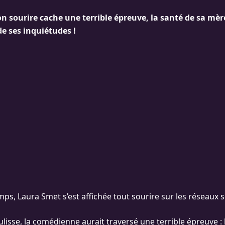
n sourire cache une terrible épreuve, la santé de sa mèr
e ses inquiétudes !
ps, Laura Smet s’est affichée tout sourire sur les réseaux s
lisse, la comédienne aurait traversé une terrible épreuve : 