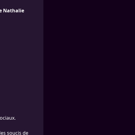
e Nathalie
ociaux.
les soucis de