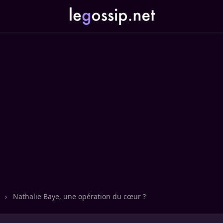
n
›
Nathalie Baye, une opération du cœur ?