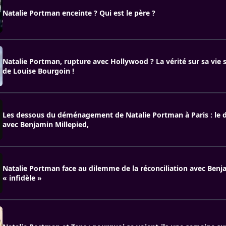
Natalie Portman enceinte ? Qui est le père ?
Natalie Portman, rupture avec Hollywood ? La vérité sur sa vie s
de Louise Bourgoin !
Les dessous du déménagement de Natalie Portman à Paris : le d
avec Benjamin Millepied,
Natalie Portman face au dilemme de la réconciliation avec Benj
« infidèle »