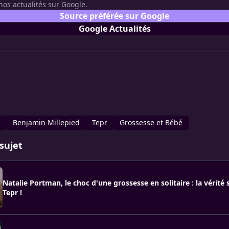
nos actualités sur Google.
Source préférée sur Google
Google Actualités
n
Benjamin Millepied
Tepr
Grossesse et Bébé
sujet
Natalie Portman, le choc d'une grossesse en solitaire : la vérité 
Tepr !