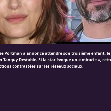
lie Portman a annoncé attendre son troisième enfant, le
Tanguy Destable. Si la star évoque un « miracle », cet
ctions contrastées sur les réseaux sociaux.