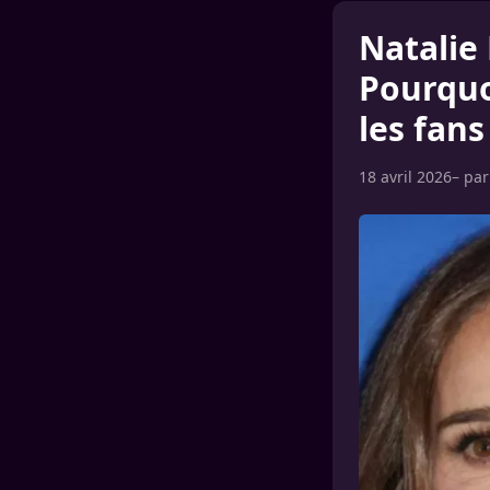
Natalie 
Pourquo
les fans
18 avril 2026
– pa