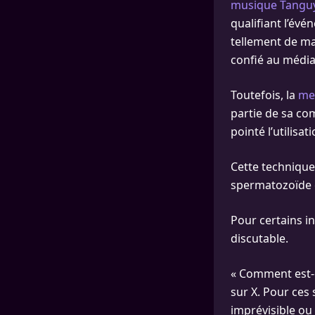
musique Tanguy
qualifiant l’évé
tellement de mal
confié au média
Toutefois, la
men
partie de sa c
pointé l’utilisat
Cette technique
spermatozoïde e
Pour certains in
discutable.
« Comment est-ce
sur X. Pour ces
imprévisible ou