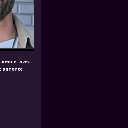
 premier avec
te annonce