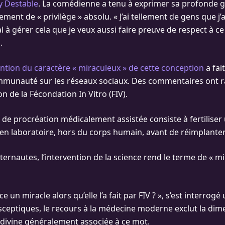
 Destable
. La comédienne a tenu à exprimer sa profonde g
nement de « privilège » absolu. « J’ai tellement de gens que j
 à gérer cela que je veux aussi faire preuve de respect à ce s
.
tion du caractère « miraculeux » de cette conception
a fai
ommunauté sur les réseaux sociaux. Des commentaires ont 
ion de la Fécondation In Vitro (FIV).
 de procréation médicalement assistée consiste à fertiliser
n laboratoire, hors du corps humain, avant de réimplanter
ternautes, l’intervention de la science rend le terme de « mi
 un miracle alors qu’elle l’a fait par FIV ? », s’est interrogé 
 sceptiques, le recours à la médecine moderne exclut la dim
 divine généralement associée à ce mot.