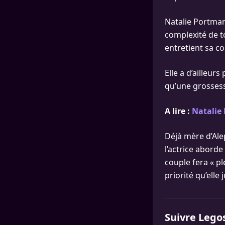
Natalie Portman,
complexité de t
entretient sa co
Elle a d’ailleur
qu’une grossess
A lire :
Natalie 
Déjà mère d’Alep
l’actrice aborde
couple fera « pl
priorité qu’elle 
Suivre Lego