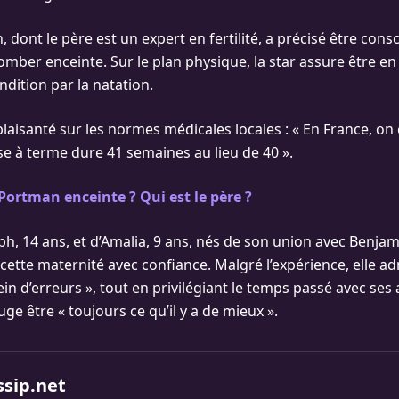
 dont le père est un expert en fertilité, a précisé être consc
omber enceinte. Sur le plan physique, la star assure être en
ndition par la natation.
s plaisanté sur les normes médicales locales : « En France, o
e à terme dure 41 semaines au lieu de 40 ».
Portman enceinte ? Qui est le père ?
h, 14 ans, et d’Amalia, 9 ans, nés de son union avec Benjam
 cette maternité avec confiance. Malgré l’expérience, elle a
ein d’erreurs », tout en privilégiant le temps passé avec ses
juge être « toujours ce qu’il y a de mieux ».
ssip.net