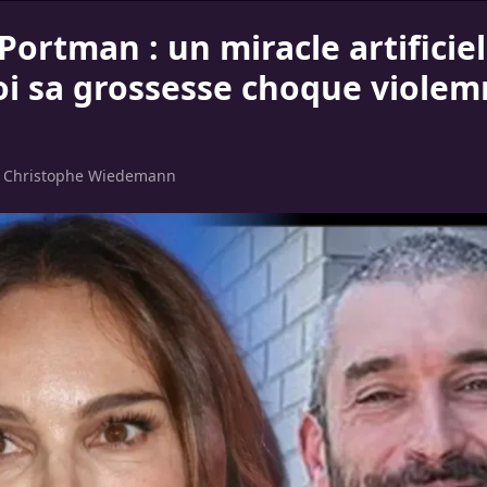
Portman : un miracle artificiel
i sa grossesse choque viole
r
Christophe Wiedemann