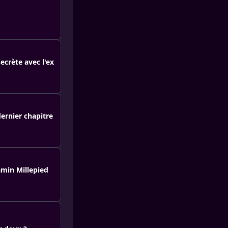
ecrète avec l'ex
ernier chapitre
amin Millepied