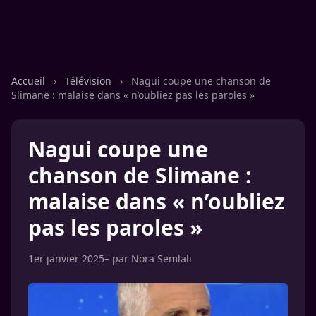
Accueil
›
Télévision
›
Nagui coupe une chanson de
Slimane : malaise dans « n’oubliez pas les paroles »
Nagui coupe une
chanson de Slimane :
malaise dans « n’oubliez
pas les paroles »
1er janvier 2025
– par
Nora Semlali