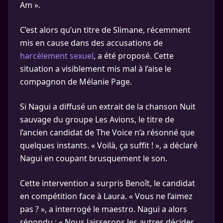
Am ».
C’est alors qu’un titre de Slimane, récemment
mis en cause dans des accusations de
harcèlement sexuel
, a été proposé. Cette
situation a visiblement mis mal à l’aise le
compagnon de Mélanie Page.
Si Nagui a diffusé un extrait de la chanson Nuit
sauvage du groupe Les Avions, le titre de
l’ancien candidat de The Voice n’a résonné que
quelques instants. « Voilà, ça suffit ! », a déclaré
Nagui en coupant brusquement le son.
Cette intervention a surpris Benoît, le candidat
en compétition face à Laura. « Vous ne l’aimez
pas ? », a interrogé le maestro. Nagui a alors
répondu : « Nous laisserons les autres décider