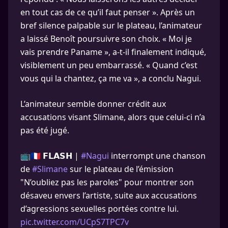
en tout cas de ce qu’il faut penser ». Après un
bref silence palpable sur le plateau, l’animateur
a laissé Benoît poursuivre son choix. « Moi je
vais prendre Paname », a-t-il finalement indiqué,
visiblement un peu embarrassé. « Quand c’est
vous qui la chantez, ça me va », a conclu Nagui.
L’animateur semble donner crédit aux
accusations visant Slimane, alors que celui-ci n’a
pas été jugé.
📺🇫🇷 𝗙𝗟𝗔𝗦𝗛 |
#Nagui
interrompt une chanson
de
#Slimane
sur le plateau de l’émission
"N’oubliez pas les paroles" pour montrer son
désaveu envers l’artiste, suite aux accusations
d’agressions sexuelles portées contre lui.
pic.twitter.com/UCpS7TPC7v