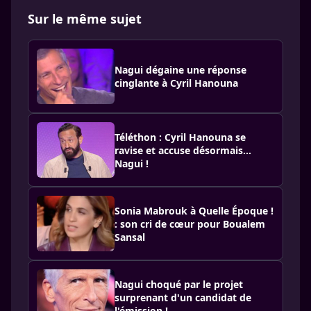
Sur le même sujet
Nagui dégaine une réponse
cinglante à Cyril Hanouna
Téléthon : Cyril Hanouna se
ravise et accuse désormais…
Nagui !
Sonia Mabrouk à Quelle Époque !
: son cri de cœur pour Boualem
Sansal
Nagui choqué par le projet
surprenant d'un candidat de
l'émission !