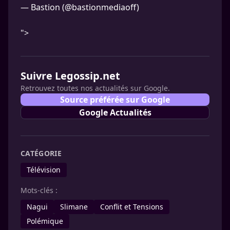
— Bastion (@bastionmediaoff)
">
Suivre Legossip.net
Retrouvez toutes nos actualités sur Google.
Source préférée sur Google
Google Actualités
CATÉGORIE
Télévision
Mots-clés :
Nagui
Slimane
Conflit et Tensions
Polémique