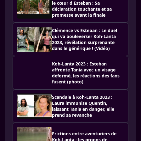
le cœur d'Esteban : Sa
déclaration touchante et sa
promesse avant la finale
Clémence vs Esteban : Le duel
qui va bouleverser Koh-Lanta
2023, révélation surprenante
dans le générique ! (Vidéo)
Koh-Lanta 2023 : Esteban
affronte Tania avec un visage
déformé, les réactions des fans
fusent (photo)
Scandale à Koh-Lanta 2023 :
Laura immunise Quentin,
laissant Tania en danger, elle
prend sa revanche
Frictions entre aventuriers de
Koh-Lanta : les propos de