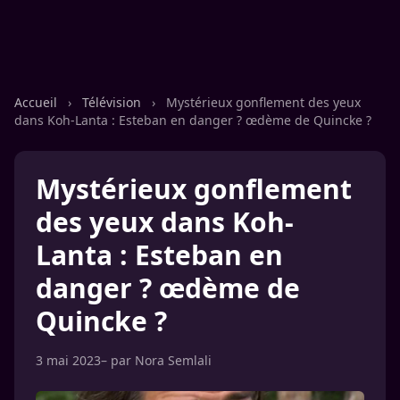
Accueil
›
Télévision
›
Mystérieux gonflement des yeux
dans Koh-Lanta : Esteban en danger ? œdème de Quincke ?
Mystérieux gonflement
des yeux dans Koh-
Lanta : Esteban en
danger ? œdème de
Quincke ?
3 mai 2023
– par
Nora Semlali