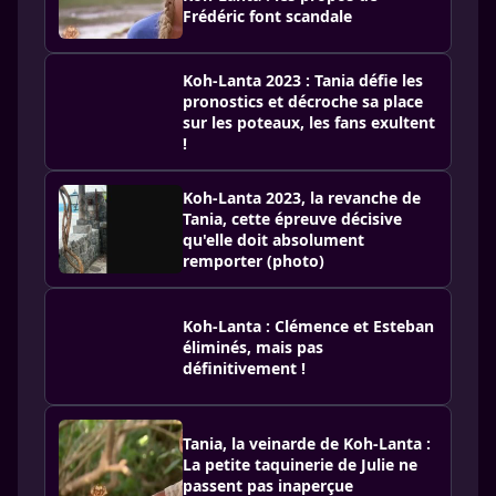
Frédéric font scandale
Koh-Lanta 2023 : Tania défie les
pronostics et décroche sa place
sur les poteaux, les fans exultent
!
Koh-Lanta 2023, la revanche de
Tania, cette épreuve décisive
qu'elle doit absolument
remporter (photo)
Koh-Lanta : Clémence et Esteban
éliminés, mais pas
définitivement !
Tania, la veinarde de Koh-Lanta :
La petite taquinerie de Julie ne
passent pas inaperçue