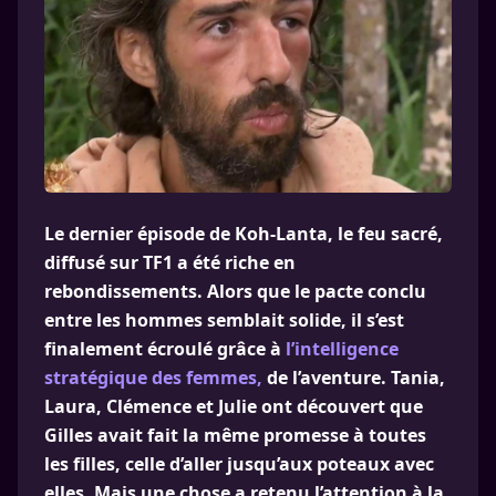
Le dernier épisode de Koh-Lanta, le feu sacré,
diffusé sur TF1 a été riche en
rebondissements. Alors que le pacte conclu
entre les hommes semblait solide, il s’est
finalement écroulé grâce à
l’intelligence
stratégique des femmes,
de l’aventure. Tania,
Laura, Clémence et Julie ont découvert que
Gilles avait fait la même promesse à toutes
les filles, celle d’aller jusqu’aux poteaux avec
elles. Mais une chose a retenu l’attention à la