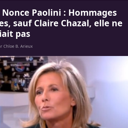
 Nonce Paolini : Hommages
, sauf Claire Chazal, elle ne
iait pas
ar
Chloe B. Arieux