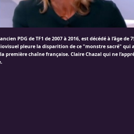
ancien PDG de TF1 de 2007 à 2016, est décédé à l’âge de 7
iovisuel pleure la disparition de ce "monstre sacré" qui
a première chaîne française. Claire Chazal qui ne l’appré
e.