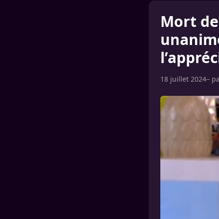
Mort de
unanimes
l’appréc
18 juillet 2024
– p