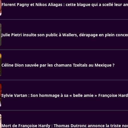
Florent Pagny et Nikos Aliagas : cette blague qui a scellé leur a
Julie Pietri insulte son public à Wallers, dérapage en plein conce
Céline Dion sauvée par les chamans Tzeltals au Mexique ?
Sylvie Vartan : Son hommage à sa « belle amie » Françoise Hard
Mort de Françoise Hardy : Thomas Dutronc annonce la triste no