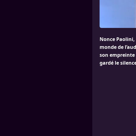
Nonce Paolini, 
monde de l’aud
son empreinte l
gardé le silenc