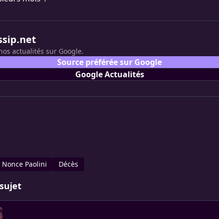
ssip.net
nos actualités sur Google.
Source préférée sur Google
Google Actualités
Nonce Paolini
Décès
sujet