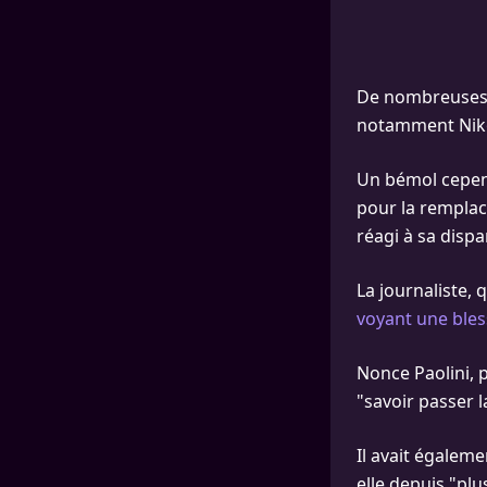
De nombreuses p
notamment Niko
Un bémol cependa
pour la remplac
réagi à sa dispa
La journaliste, 
voyant une bles
Nonce Paolini, p
"savoir passer l
Il avait égaleme
elle depuis "plu