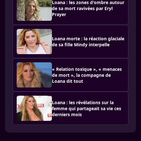
Loana : les zones d'ombre autour
de sa mort ravivées par Eryl
Prayer
Loana morte : la réaction glaciale
de sa fille Mindy interpelle
« Relation toxique », « menaces
de mort », la compagne de
Loana dit tout
Loana : les révélations sur la
femme qui partageait sa vie ces
derniers mois