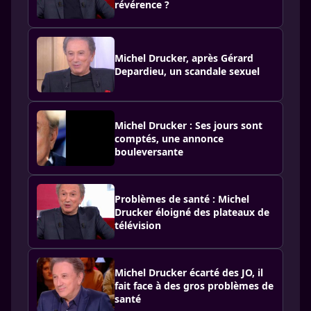
révérence ?
Michel Drucker, après Gérard
Depardieu, un scandale sexuel
Michel Drucker : Ses jours sont
comptés, une annonce
bouleversante
Problèmes de santé : Michel
Drucker éloigné des plateaux de
télévision
Michel Drucker écarté des JO, il
fait face à des gros problèmes de
santé