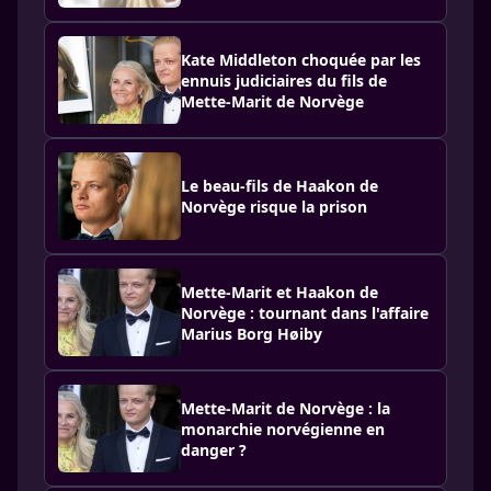
Kate Middleton choquée par les
ennuis judiciaires du fils de
Mette-Marit de Norvège
Le beau-fils de Haakon de
Norvège risque la prison
Mette-Marit et Haakon de
Norvège : tournant dans l'affaire
Marius Borg Høiby
Mette-Marit de Norvège : la
monarchie norvégienne en
danger ?