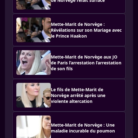
de Norvège refait surface
Mette-Marit de Norvège :
Révélations sur son Mariage avec
le Prince Haakon
Mette-Marit de Norvège aux JO
de Paris l’arrestation l’arrestation
de son fils
Le fils de Mette-Marit de
Norvège arrêté après une
violente altercation
Mette-Marit de Norvège : Une
maladie incurable du poumon