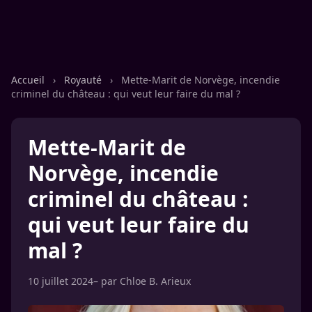
Accueil
›
Royauté
›
Mette-Marit de Norvège, incendie
criminel du château : qui veut leur faire du mal ?
Mette-Marit de
Norvège, incendie
criminel du château :
qui veut leur faire du
mal ?
10 juillet 2024
– par
Chloe B. Arieux