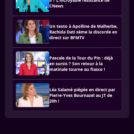
il ? L'incroyable résistance de
CNews
Un texto à Apolline de Malherbe,
Rachida Dati sème la discorde en
direct sur BFMTV
Pascale de la Tour du Pin : déjà
en sursis ? Son retour à la
matinale tourne au fiasco !
Léa Salamé piégée en direct par
Pierre-Yves Bournazel au JT de
20h !