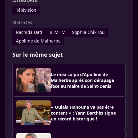
CATÉGORIE
Télévision
Mots-clés :
Rachida Dati
BFM TV
Sophia Chikirou
Apolline de Malherbe
Sur le même sujet
Le mea culpa d'Apolline de
Malherbe après son dérapage
face au maire de Saint-Denis
« Oulala Hanouna va pas être
content » : Yann Barthès signe
un record historique !