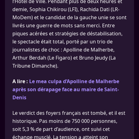
l’Hôtel de Ville. Pendant plus de deux heures et
demie, Sophia Chikirou (LFI), Rachida Dati (LR-
MoDem) et le candidat de la gauche unie se sont
livrés une guerre de mots sans merci. Entre
piques acérées et stratégies de déstabilisation,
le spectacle était total, porté par un trio de
journalistes de choc : Apolline de Malherbe,
Arthur Berdah (Le Figaro) et Bruno Jeudy (La
Tribune Dimanche).
A lire :
Le mea culpa d’Apolline de Malherbe
après son dérapage face au maire de Saint-
Denis
Le verdict des foyers français est tombé, et il est
historique. Pas moins de 750 000 personnes,
soit 5,3 % de part d’audience, ont suivi cet
échange musclé. La tension a atteint son