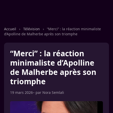
Accueil
›
Télévision
›
“Merci” : la réaction minimaliste
d’Apolline de Malherbe après son triomphe
“Merci” : la réaction
minimaliste d’Apolline
de Malherbe après son
triomphe
19 mars 2026
– par
Nora Semlali