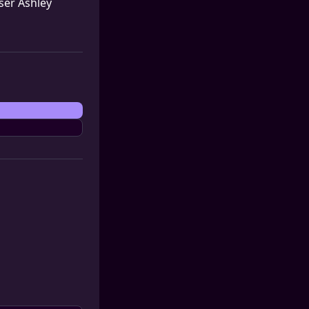
sser Ashley