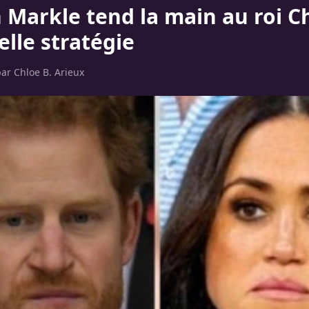
Markle tend la main au roi Ch
lle stratégie
par
Chloe B. Arieux