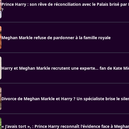
Prince Harry : son rêve de réconciliation avec le Palais brisé p
?
Meghan Markle refuse de pardonner à la famille royale
Harry et Meghan Markle recrutent une experte… fan de Kate Mi
Divorce de Meghan Markle et Harry ? Un spécialiste brise le sile
« J’avais tort », : Prince Harry reconnaît l'évidence face à Megh