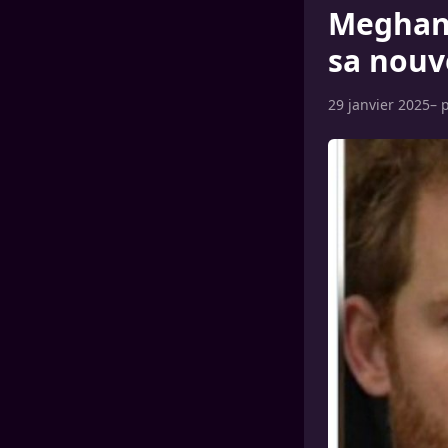
Meghan 
sa nouve
29 janvier 2025
– 