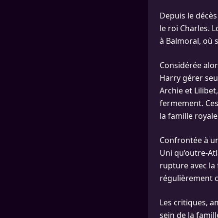
Depuis le décès
le roi Charles. 
à Balmoral, où s
Considérée alor
Harry gérer seul
Archie et Lilib
fermement. Ces 
la famille royale
Confrontée à un
Uni qu’outre-At
rupture avec la 
régulièrement ci
Les critiques, a
sein de la famill