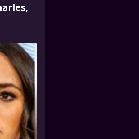
arles,