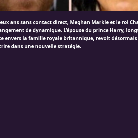
deux ans sans contact direct, Meghan Markle et le roi Ch
angement de dynamique. L’épouse du prince Harry, lon
e envers la famille royale britannique, revoit désormais 
crire dans une nouvelle stratégie.