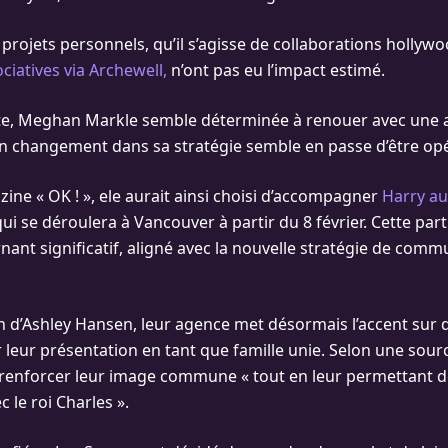
s projets personnels, qu’il s’agisse de collaborations holly
ociatives via Archewell,
n’ont pas eu l’impact estimé.
te, Meghan Markle semble déterminée à renouer avec une 
Un changement dans sa stratégie semble en passe d’être op
ine « OK ! », ele aurait ainsi choisi d’accompagner
Harry aux
i se déroulera à Vancouver à partir du 8 février. Cette part
ant significatif, aligné avec la nouvelle stratégie de comm
on d’Ashley Hansen, leur agence met désormais l’accent sur 
r leur présentation en tant que famille unie. Selon une sour
à renforcer leur image commune « tout en leur permettant d
c le roi Charles ».