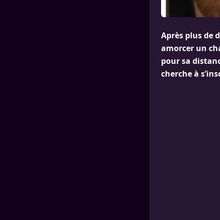
Après plus de 
amorcer un ch
pour sa distanc
cherche à s’ins