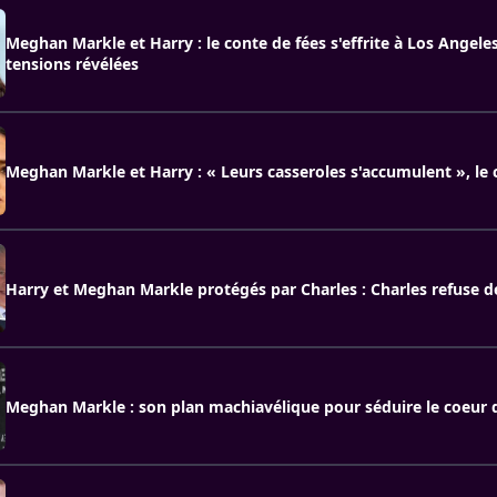
Meghan Markle et Harry : le conte de fées s'effrite à Los Angeles 
tensions révélées
Meghan Markle et Harry : « Leurs casseroles s'accumulent », le 
Harry et Meghan Markle protégés par Charles : Charles refuse de
Meghan Markle : son plan machiavélique pour séduire le coeur 