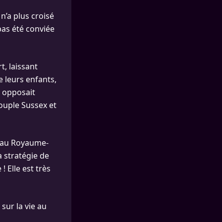
n’a plus croisé
 pas été conviée
, laissant
e leurs enfants,
y opposait
couple Sussex et
n au Royaume-
 stratégie de
! Elle est très
 sur la vie au