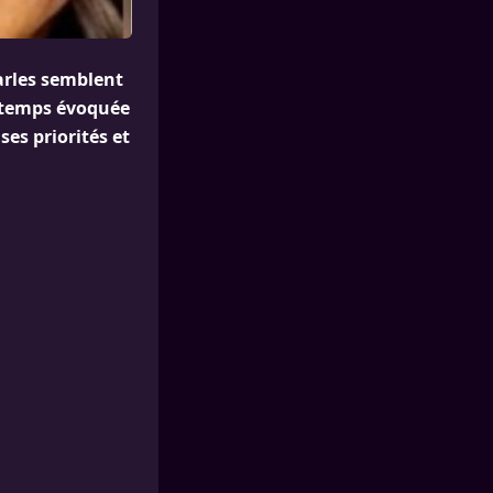
arles semblent
gtemps évoquée
ses priorités et