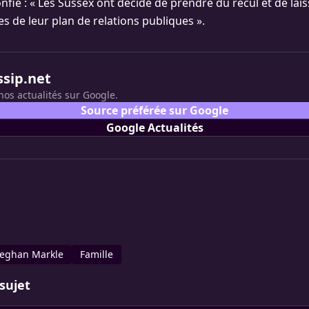
fié : « Les Sussex ont décidé de prendre du recul et de lai
s de leur plan de relations publiques ».
ssip.net
nos actualités sur Google.
Source préférée sur Google
Google Actualités
eghan Markle
Famille
sujet