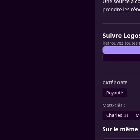
Une source a con
prendre les rêne
Suivre Lego
Retrouvez toutes 
CATÉGORIE
Royauté
Mots-clés :
Charles III
M
Sur le même 