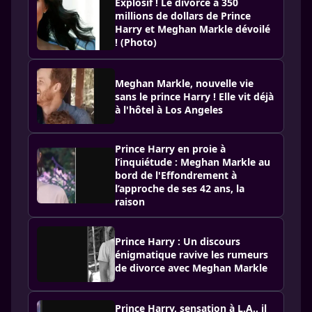
Explosif ! Le divorce à 350
millions de dollars de Prince
Harry et Meghan Markle dévoilé
! (Photo)
Meghan Markle, nouvelle vie
sans le prince Harry ! Elle vit déjà
à l'hôtel à Los Angeles
Prince Harry en proie à
l’inquiétude : Meghan Markle au
bord de l'Effondrement à
l’approche de ses 42 ans, la
raison
Prince Harry : Un discours
énigmatique ravive les rumeurs
de divorce avec Meghan Markle
Prince Harry, sensation à L.A., il