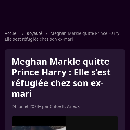
Accueil
›
Royauté
›
Meghan Markle quitte Prince Harry :
Elle s’est réfugiée chez son ex-mari
Meghan Markle quitte
Prince Harry : Elle s’est
réfugiée chez son ex-
mari
24 juillet 2023
– par
Chloe B. Arieux