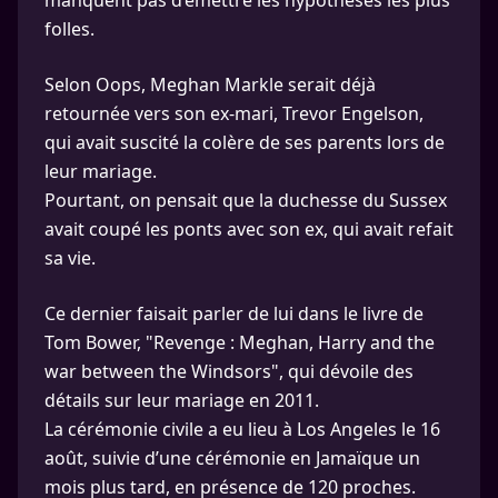
manquent pas d’émettre les hypothèses les plus
folles.
Selon Oops, Meghan Markle serait déjà
retournée vers son ex-mari, Trevor Engelson,
qui avait suscité la colère de ses parents lors de
leur mariage.
Pourtant, on pensait que la duchesse du Sussex
avait coupé les ponts avec son ex, qui avait refait
sa vie.
Ce dernier faisait parler de lui dans le livre de
Tom Bower, "Revenge : Meghan, Harry and the
war between the Windsors", qui dévoile des
détails sur leur mariage en 2011.
La cérémonie civile a eu lieu à Los Angeles le 16
août, suivie d’une cérémonie en Jamaïque un
mois plus tard, en présence de 120 proches.