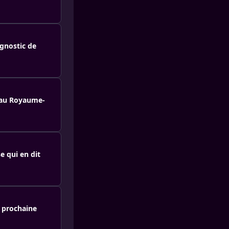
agnostic de
e au Royaume-
e qui en dit
r prochaine