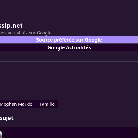
ssip.net
nos actualités sur Google.
Source préférée sur Google
Google Actualités
Meghan Markle
Famille
sujet