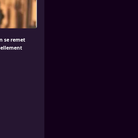
on se remet
uellement