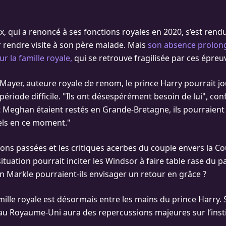
x, qui a renoncé à ses fonctions royales en 2020, s’est ren
 rendre visite à son père malade. Mais
son absence prolong
r la famille royale,
qui se retrouve fragilisée par ces épreu
Mayer, auteure royale de renom, le prince Harry pourrait jo
 période difficile. "Ils ont désespérément besoin de lui", confi
 et Meghan étaient restés en Grande-Bretagne, ils pourraient
els en ce moment."
ions passées et les critiques acerbes du couple envers la C
situation pourrait inciter les Windsor à faire table rase du p
 Markle pourraient-ils envisager un retour en grâce ?
amille royale est désormais entre les mains du prince Harry. 
au Royaume-Uni aura des repercussions majeures sur l’inst