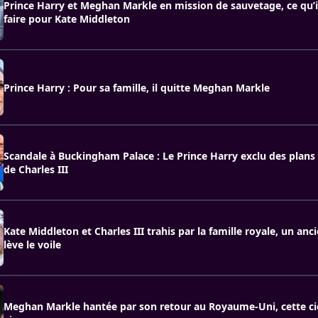
Prince Harry et Meghan Markle en mission de sauvetage, ce qu’il
faire pour Kate Middleton
Prince Harry : Pour sa famille, il quitte Meghan Markle
Scandale à Buckingham Palace : Le Prince Harry exclu des plans
de Charles III
Kate Middleton et Charles III trahis par la famille royale, un a
lève le voile
Meghan Markle hantée par son retour au Royaume-Uni, cette ci