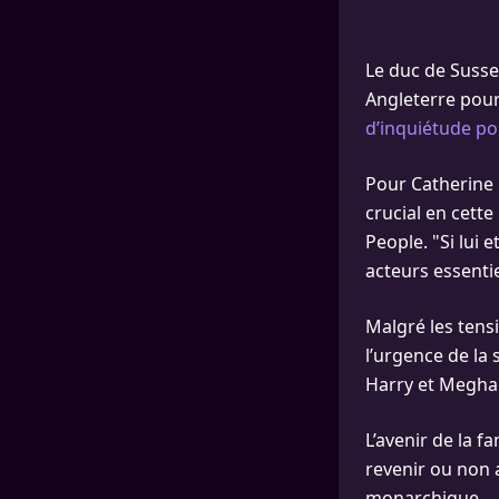
Le duc de Susse
Angleterre pour
d’inquiétude pou
Pour Catherine 
crucial en cette
People. "Si lui
acteurs essenti
Malgré les tens
l’urgence de la 
Harry et Meghan
L’avenir de la f
revenir ou non 
monarchique.