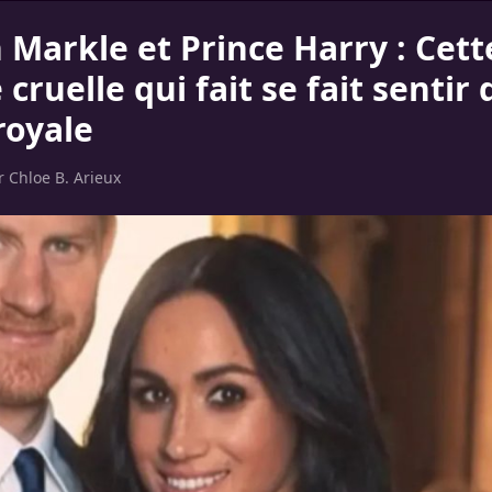
Markle et Prince Harry : Cett
cruelle qui fait se fait sentir 
royale
ar
Chloe B. Arieux