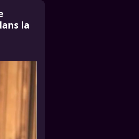
e
dans la