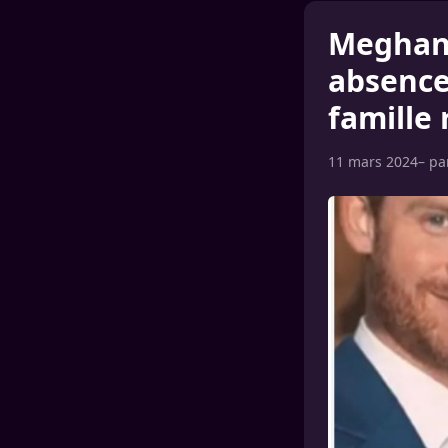
Meghan 
absence 
famille 
11 mars 2024
– p