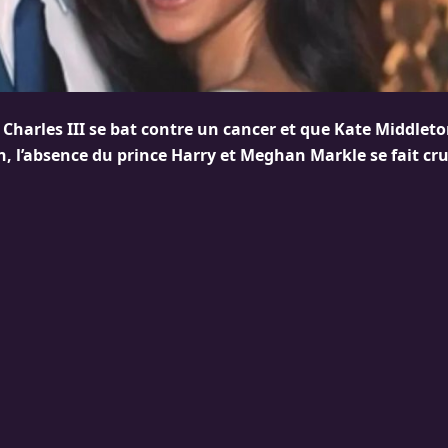
i Charles III se bat contre un cancer et que Kate Middlet
n, l’absence du prince Harry et Meghan Markle se fait cr