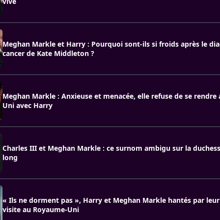
vive
Meghan Markle et Harry : Pourquoi sont-ils si froids après le di
cancer de Kate Middleton ?
Meghan Markle : Anxieuse et menacée, elle refuse de se rendr
Uni avec Harry
Charles III et Meghan Markle : ce surnom ambigu sur la duchess
long
« Ils ne dorment pas », Harry et Meghan Markle hantés par leu
visite au Royaume-Uni