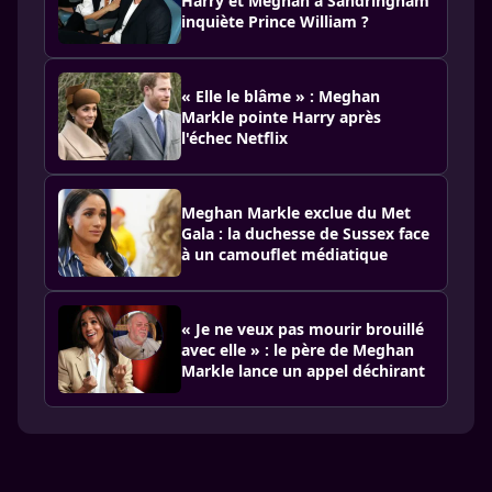
Harry et Meghan à Sandringham
inquiète Prince William ?
« Elle le blâme » : Meghan
Markle pointe Harry après
l'échec Netflix
Meghan Markle exclue du Met
Gala : la duchesse de Sussex face
à un camouflet médiatique
« Je ne veux pas mourir brouillé
avec elle » : le père de Meghan
Markle lance un appel déchirant