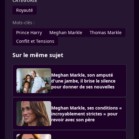
CATÉGORIE
Royauté
Mots-clés :
Prince Harry
Meghan Markle
Thomas Markle
Conflit et Tensions
Sur le même sujet
Meghan Markle, son amputé
d'une jambe, il brise le silence
pour donner de ses nouvelles
Meghan Markle, ses conditions «
incroyablement strictes » pour
revoir avec son père