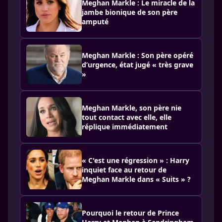
Meghan Markle : Le miracle de la
jambe bionique de son père
amputé
Meghan Markle : Son père opéré
d’urgence, état jugé « très grave
»
Meghan Markle, son père nie
tout contact avec elle, elle
réplique immédiatement
« C'est une régression » : Harry
inquiet face au retour de
Meghan Markle dans « Suits » ?
Pourquoi le retour de Prince