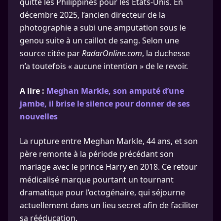
quitté les Philippines pour les États-Unis. En
décembre 2025, l’ancien directeur de la
photographie a subi une amputation sous le
genou suite à un caillot de sang. Selon une
source citée par
RadarOnline.com
, la duchesse
n’a toutefois « aucune intention » de le revoir.
A lire :
Meghan Markle, son amputé d’une
jambe, il brise le silence pour donner de ses
nouvelles
La rupture entre Meghan Markle, 44 ans, et son
père remonte à la période précédant son
mariage avec le prince Harry en 2018. Ce retour
médicalisé marque pourtant un tournant
dramatique pour l’octogénaire, qui séjourne
actuellement dans un lieu secret afin de faciliter
sa rééducation.