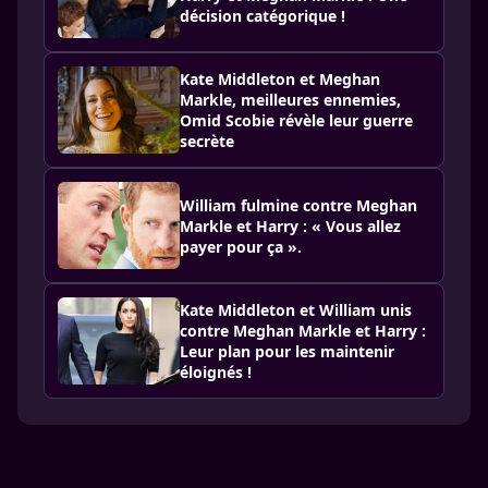
décision catégorique !
Kate Middleton et Meghan
Markle, meilleures ennemies,
Omid Scobie révèle leur guerre
secrète
William fulmine contre Meghan
Markle et Harry : « Vous allez
payer pour ça ».
Kate Middleton et William unis
contre Meghan Markle et Harry :
Leur plan pour les maintenir
éloignés !