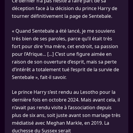
Ce dernier n’a pas hésité à faire part de sa
déception face à la décision du prince Harry de
tourner définitivement la page de Sentebale.
« Quand Sentebale a été lancé, je me souviens
très bien de ses paroles, parce qu’il était très
fort pour dire ’ma mère, cet endroit, sa passion
pour l’Afrique... [...] C’est une figure aimée en
raison de son ouverture d’esprit, mais sa perte
d’intérêt a totalement tué l’esprit de la survie de
Sentebale », fait-il savoir.
Le prince Harry s’est rendu au Lesotho pour la
dernière fois en octobre 2024. Mais avant cela, il
n’avait pas rendu visite à l’association depuis
plus de six ans, soit juste avant son mariage très
médiatisé avec Meghan Markle, en 2019. La
duchesse du Sussex serait