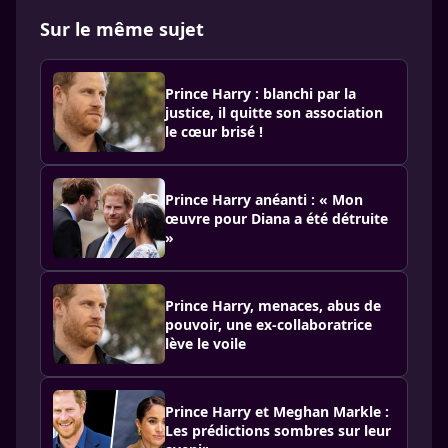
Sur le même sujet
Prince Harry : blanchi par la
justice, il quitte son association
le cœur brisé !
Prince Harry anéanti : « Mon
œuvre pour Diana a été détruite
»
Prince Harry, menaces, abus de
pouvoir, une ex-collaboratrice
lève le voile
Prince Harry et Meghan Markle :
Les prédictions sombres sur leur