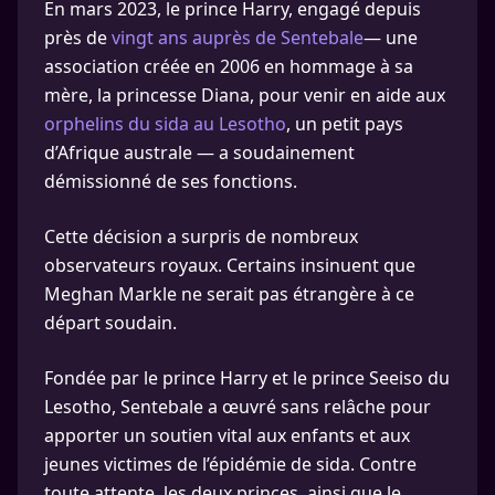
En mars 2023, le prince Harry, engagé depuis
près de
vingt ans auprès de Sentebale
— une
association créée en 2006 en hommage à sa
mère, la princesse Diana, pour venir en aide aux
orphelins du sida au Lesotho
, un petit pays
d’Afrique australe — a soudainement
démissionné de ses fonctions.
Cette décision a surpris de nombreux
observateurs royaux. Certains insinuent que
Meghan Markle ne serait pas étrangère à ce
départ soudain.​
Fondée par le prince Harry et le prince Seeiso du
Lesotho, Sentebale a œuvré sans relâche pour
apporter un soutien vital aux enfants et aux
jeunes victimes de l’épidémie de sida. Contre
toute attente, les deux princes, ainsi que le