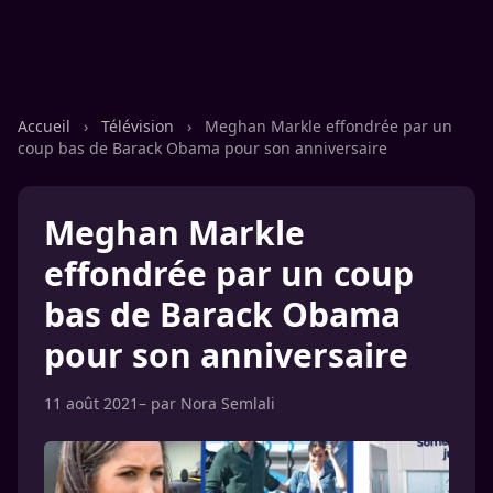
Accueil
›
Télévision
›
Meghan Markle effondrée par un
coup bas de Barack Obama pour son anniversaire
Meghan Markle
effondrée par un coup
bas de Barack Obama
pour son anniversaire
11 août 2021
– par
Nora Semlali