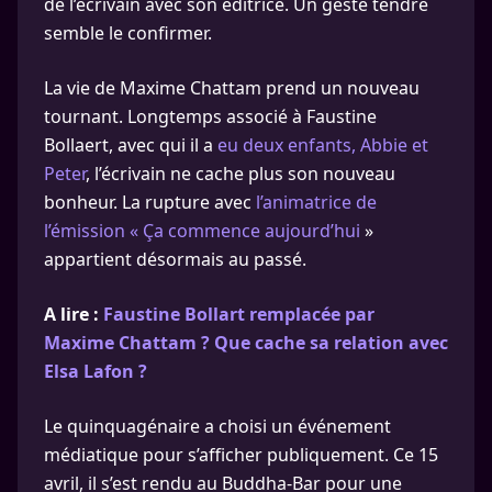
de l’écrivain avec son éditrice. Un geste tendre
semble le confirmer.
La vie de Maxime Chattam prend un nouveau
tournant. Longtemps associé à Faustine
Bollaert, avec qui il a
eu deux enfants, Abbie et
Peter
, l’écrivain ne cache plus son nouveau
bonheur. La rupture avec
l’animatrice de
l’émission « Ça commence aujourd’hui
»
appartient désormais au passé.
A lire :
Faustine Bollart remplacée par
Maxime Chattam ? Que cache sa relation avec
Elsa Lafon ?
Le quinquagénaire a choisi un événement
médiatique pour s’afficher publiquement. Ce 15
avril, il s’est rendu au Buddha-Bar pour une