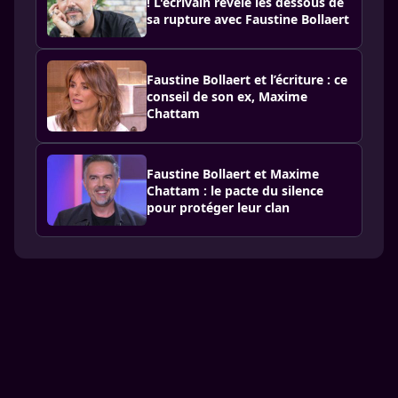
! L'écrivain révèle les dessous de
sa rupture avec Faustine Bollaert
Faustine Bollaert et l’écriture : ce
conseil de son ex, Maxime
Chattam
Faustine Bollaert et Maxime
Chattam : le pacte du silence
pour protéger leur clan