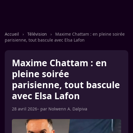
Accueil
›
Télévision
›
Maxime Chattam : en pleine soirée
parisienne, tout bascule avec Elsa Lafon
Maxime Chattam : en
pleine soirée
parisienne, tout bascule
avec Elsa Lafon
28 avril 2026
– par
Nolwenn A. Dalpiva