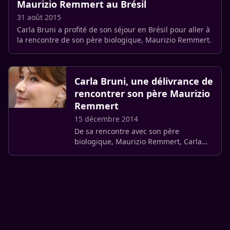
Maurizio Remmert au Brésil
31 août 2015
Carla Bruni a profité de son séjour en Brésil pour aller à
la rencontre de son père biologique, Maurizio Remmert.
Carla Bruni, une délivrance de
rencontrer son père Maurizio
Remmert
15 décembre 2014
De sa rencontre avec son père
biologique, Maurizio Remmert, Carla
Bruni en parle dans les colonnes de
’Madame Figaro’, où elle qualifie leurs
retrouvailles de délivrance.