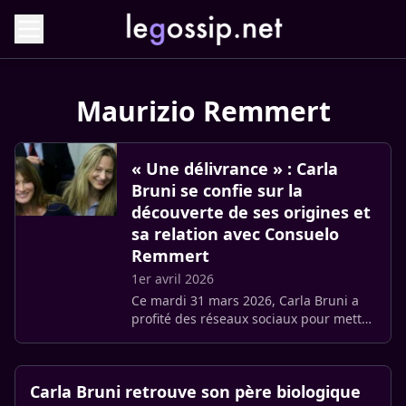
Maurizio Remmert
« Une délivrance » : Carla
Bruni se confie sur la
découverte de ses origines et
sa relation avec Consuelo
Remmert
1er avril 2026
Ce mardi 31 mars 2026, Carla Bruni a
profité des réseaux sociaux pour mettre
les points sur les i concernant
[l’affection qu’elle porte à sa demi-sœur,
Consuelo Remmert.
Carla Bruni retrouve son père biologique