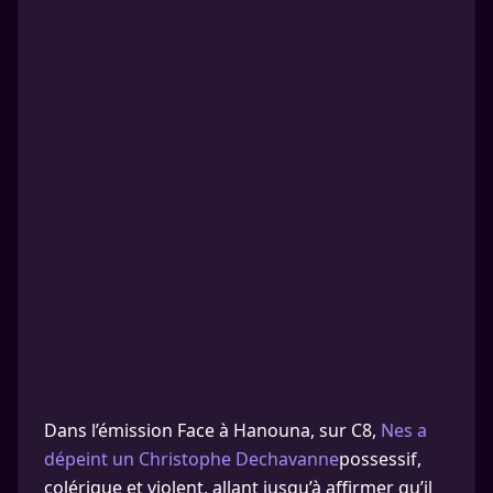
Dans l’émission Face à Hanouna, sur C8,
Nes a
dépeint un Christophe Dechavanne
possessif,
colérique et violent, allant jusqu’à affirmer qu’il