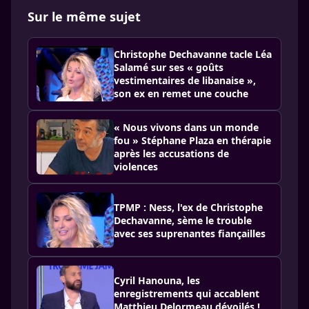
Sur le même sujet
Christophe Dechavanne tacle Léa
Salamé sur ses « goûts
vestimentaires de libanaise »,
son ex en remet une couche
« Nous vivons dans un monde
fou » Stéphane Plaza en thérapie
après les accusations de
violences
TPMP : Ness, l'ex de Christophe
Dechavanne, sème le trouble
avec ses suprenantes fiançailles
Cyril Hanouna, les
enregistrements qui accablent
Matthieu Delormeau dévoilés !