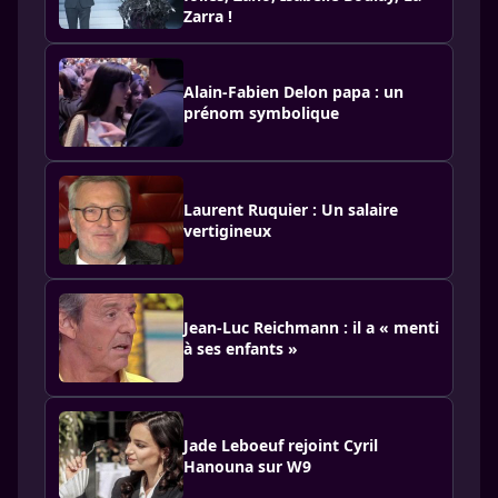
Zarra !
Alain-Fabien Delon papa : un
prénom symbolique
Laurent Ruquier : Un salaire
vertigineux
Jean-Luc Reichmann : il a « menti
à ses enfants »
Jade Leboeuf rejoint Cyril
Hanouna sur W9