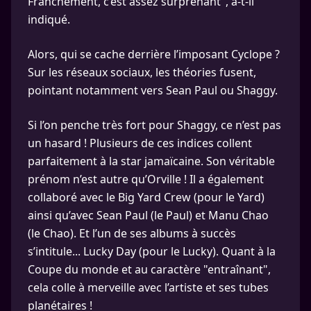
Franchement, c’est assez surprenant", a-t-il
indiqué.
Alors, qui se cache derrière l’imposant Cyclope ?
Sur les réseaux sociaux, les théories fusent,
pointant notamment vers Sean Paul ou Shaggy.
Si l’on penche très fort pour Shaggy, ce n’est pas
un hasard ! Plusieurs de ces indices collent
parfaitement à la star jamaïcaine. Son véritable
prénom n’est autre qu’Orville ! Il a également
collaboré avec le Big Yard Crew (pour le Yard)
ainsi qu’avec Sean Paul (le Paul) et Manu Chao
(le Chao). Et l’un de ses albums à succès
s’intitule... Lucky Day (pour le Lucky). Quant à la
Coupe du monde et au caractère "entraînant",
cela colle à merveille avec l’artiste et ses tubes
planétaires !