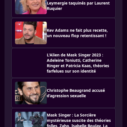
Leymergie taquinés par Laurent
Ruquier
Kev Adams ne fait plus recette,
un nouveau flop retentissant !
L'Alien de Mask Singer 2023 :
Adeleine Toniutti, Catherine
Ringer et Patricia Kaas, théories
farfelues sur son identité
Christophe Beaugrand accusé
d’agression sexuelle
Mask Singer : La Sorcière
mystérieuse suscite des théories
folles, Zaho, Isabelle Boulay, La