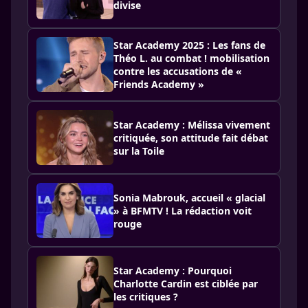
divise
Star Academy 2025 : Les fans de
Théo L. au combat ! mobilisation
contre les accusations de «
Friends Academy »
Star Academy : Mélissa vivement
critiquée, son attitude fait débat
sur la Toile
Sonia Mabrouk, accueil « glacial
» à BFMTV ! La rédaction voit
rouge
Star Academy : Pourquoi
Charlotte Cardin est ciblée par
les critiques ?