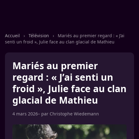
Accueil
›
Télévision
›
Mariés au premier regard : « J’ai
senti un froid », Julie face au clan glacial de Mathieu
Mariés au premier
regard : « J’ai senti un
froid », Julie face au clan
glacial de Mathieu
4 mars 2026
– par
Christophe Wiedemann