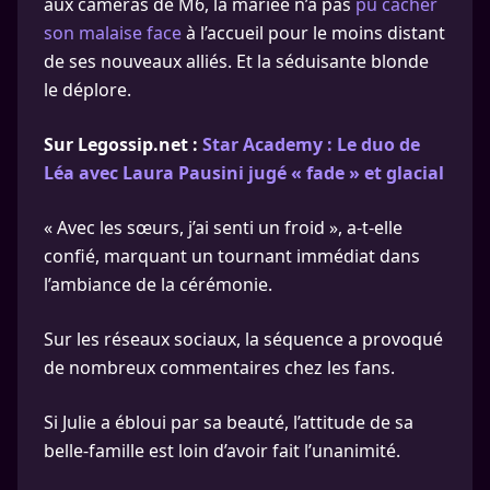
aux caméras de M6, la mariée n’a pas
pu cacher
son malaise face
à l’accueil pour le moins distant
de ses nouveaux alliés. Et la séduisante blonde
le déplore.
Sur Legossip.net :
Star Academy : Le duo de
Léa avec Laura Pausini jugé « fade » et glacial
« Avec les sœurs, j’ai senti un froid », a-t-elle
confié, marquant un tournant immédiat dans
l’ambiance de la cérémonie.
Sur les réseaux sociaux, la séquence a provoqué
de nombreux commentaires chez les fans.
Si Julie a ébloui par sa beauté, l’attitude de sa
belle-famille est loin d’avoir fait l’unanimité.