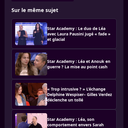
Sur le même sujet
Star Academy : Le duo de Léa
avec Laura Pausini jugé « fade »
et glacial
Star Academy : Léa et Anouk en
guerre ? La mise au point cash
« Trop intrusive ? » L’échange
Delphine Wespiser– Gilles Verdez
déclenche un tollé
Star Academy : Léa, son
comportement envers Sarah