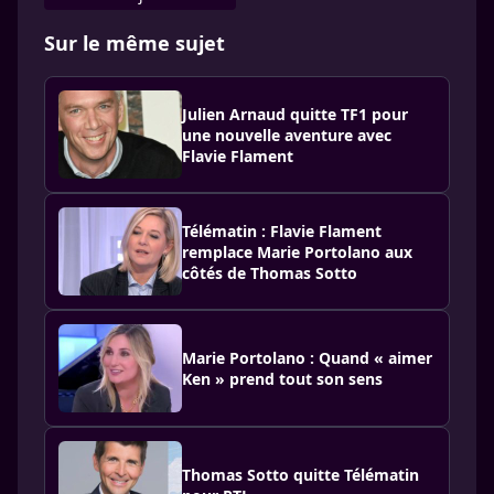
Sur le même sujet
Julien Arnaud quitte TF1 pour
une nouvelle aventure avec
Flavie Flament
Télématin : Flavie Flament
remplace Marie Portolano aux
côtés de Thomas Sotto
Marie Portolano : Quand « aimer
Ken » prend tout son sens
Thomas Sotto quitte Télématin