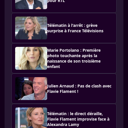
pour RTL
Télématin à l'arrêt : grève
surprise à France Télévisions
Marie Portolano : Première
photo touchante après la
naissance de son troisième
enfant
Julien Arnaud : Pas de clash avec
Flavie Flament !
Télématin : le direct déraille,
Flavie Flament improvise face à
Alexandra Lamy