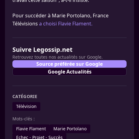
travail cette saison", a-t-il insisté.
Pour succéder à Marie Portolano, France
Télévisions
a choisi Flavie Flament.
Suivre Legossip.net
Retrouvez toutes nos actualités sur Google.
Source préférée sur Google
Google Actualités
CATÉGORIE
Télévision
Mots-clés :
Flavie Flament
Marie Portolano
Echec - Projet - Succès