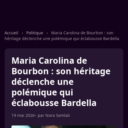
Accueil
›
Politique
›
Maria Carolina de Bourbon : son
héritage déclenche une polémique qui éclabousse Bardella
Maria Carolina de
Bourbon : son héritage
déclenche une
polémique qui
éclabousse Bardella
19 mai 2026
– par
Nora Semlali