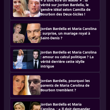
« Il doit être un leader » : la
vérité sur Jordan Bardella, le
gendre idéal selon Camilla de
Bourbon des Deux-Siciles !
Jordan Bardella et Maria Carolina
: surprise, un mariage royal à
Saint-Denis ?
Jordan Bardella et Maria Carolina
: amour ou calcul politique ? La
vérité derrière cette idylle
intrigue
Jordan Bardella, pourquoi les
parents de Maria Carolina de
Bourbon tremblent ?
Jordan Bardella et Maria
Carolina, : « Il doit demander