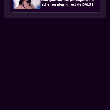
lâcher en plein direct de DALS !