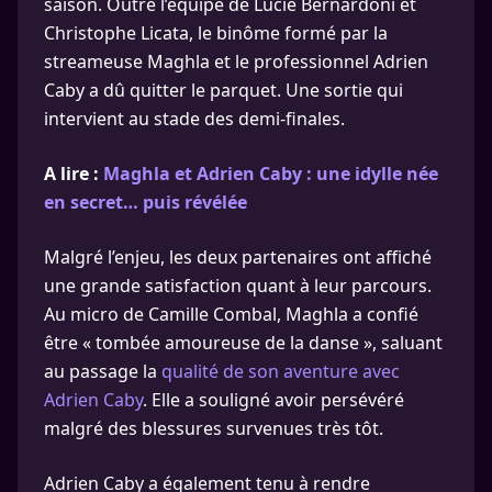
saison. Outre l’équipe de Lucie Bernardoni et
Christophe Licata, le binôme formé par la
streameuse Maghla et le professionnel Adrien
Caby a dû quitter le parquet. Une sortie qui
intervient au stade des demi-finales.
A lire :
Maghla et Adrien Caby : une idylle née
en secret… puis révélée
Malgré l’enjeu, les deux partenaires ont affiché
une grande satisfaction quant à leur parcours.
Au micro de Camille Combal, Maghla a confié
être « tombée amoureuse de la danse », saluant
au passage la
qualité de son aventure avec
Adrien Caby
. Elle a souligné avoir persévéré
malgré des blessures survenues très tôt.
Adrien Caby a également tenu à rendre