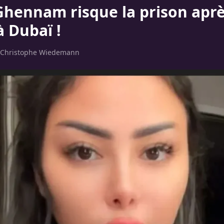
hennam risque la prison aprè
à Dubaï !
Christophe Wiedemann