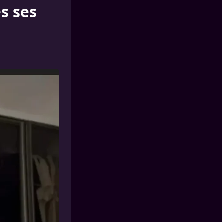
s ses