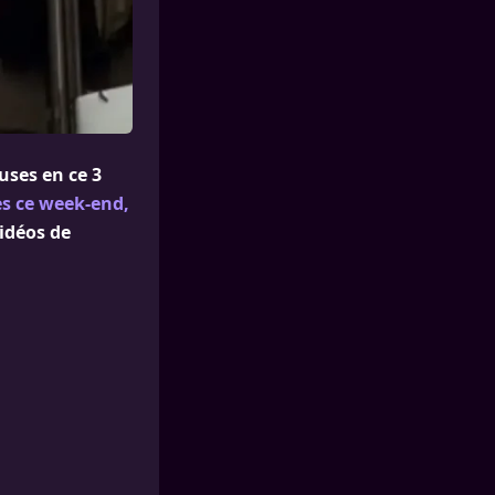
uses en ce 3
es ce week-end,
vidéos de