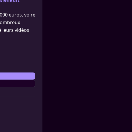
a Mehault
000 euros, voire
 nombreux
 leurs vidéos