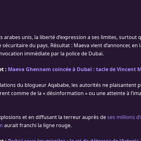
 arabes unis, la liberté d’expression a ses limites, surtout 
 sécuritaire du pays. Résultat : Maeva vient d’annoncer, en
nvocation immédiate par la police de Dubaï.
et :
Maeva Ghennam coincée à Dubaï : tacle de Vincent 
élations du blogueur Aqababe, les autorités ne plaisantent p
èrent comme de la « désinformation » ou une atteinte à l’im
xplosions et en diffusant la terreur auprès de
ses millions d
m
aurait franchi la ligne rouge.