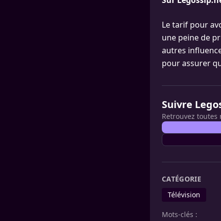
Sur Legossip.n
Le tarif pour a
une peine de p
autres influen
pour assurer que
Suivre Lego
Retrouvez toutes 
CATÉGORIE
Télévision
Mots-clés :