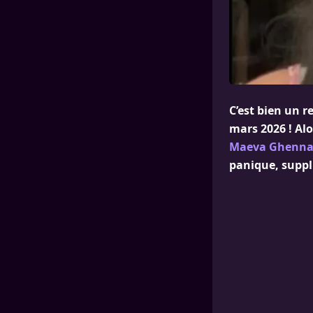
C’est bien un r
mars 2026 ! Alo
Maeva Ghenn
panique, suppl