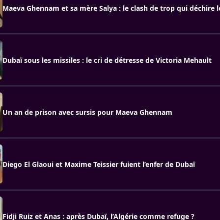
Maeva Ghennam et sa mère Salya : le clash de trop qui déchire l
Dubaï sous les missiles : le cri de détresse de Victoria Mehault
Un an de prison avec sursis pour Maeva Ghennam
Diego El Glaoui et Maxime Teissier fuient l’enfer de Dubaï
Fidji Ruiz et Anas : après Dubaï, l’Algérie comme refuge ?