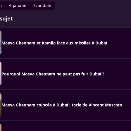
m
Aqababe
Scandale
sujet
Maeva Ghennam et Kamila face aux missiles à Dubaï
Pourquoi Maeva Ghennam ne peut pas fuir Dubaï ?
Maeva Ghennam coincée à Dubaï : tacle de Vincent Moscato