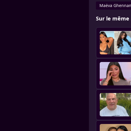
Maëva Ghenna
Sur le même 