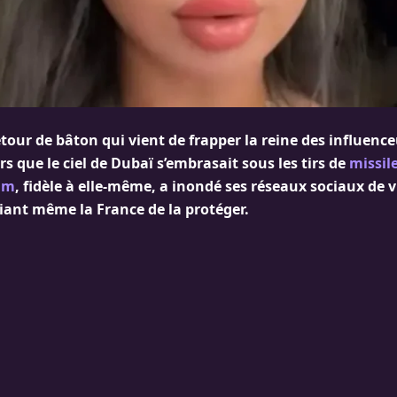
etour de bâton qui vient de frapper la reine des influence
rs que le ciel de Dubaï s’embrasait sous les tirs de
missil
am
, fidèle à elle-même, a inondé ses réseaux sociaux de 
iant même la France de la protéger.