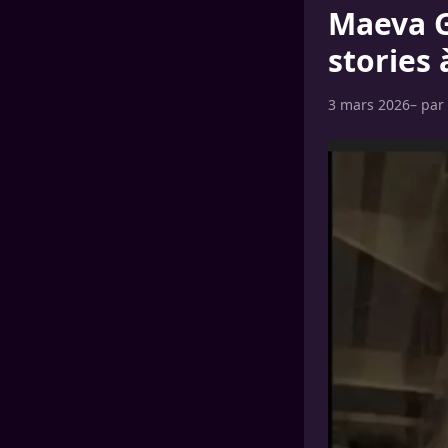
Maeva G
stories 
3 mars 2026
– par