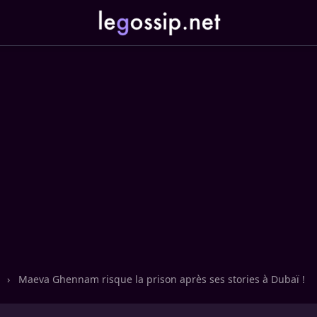
n
›
Maeva Ghennam risque la prison après ses stories à Dubaï !