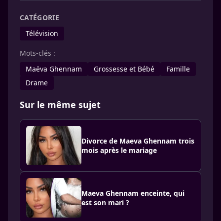
CATÉGORIE
Télévision
Mots-clés :
Maëva Ghennam
Grossesse et Bébé
Famille
Drame
Sur le même sujet
Divorce de Maeva Ghennam trois
mois après le mariage
Maeva Ghennam enceinte, qui
est son mari ?