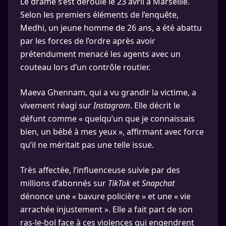
Le drame s’est déroulé le 23 avril à Marseille.
Selon les premiers éléments de l’enquête,
Medhi, un jeune homme de 26 ans, a été abattu
par les forces de l’ordre après avoir
prétendument menacé les agents avec un
couteau lors d’un contrôle routier.
Maeva Ghennam, qui a vu grandir la victime, a
vivement réagi sur
Instagram
. Elle décrit le
défunt comme « quelqu’un que je connaissais
bien, un bébé à mes yeux », affirmant avec force
qu’il ne méritait pas une telle issue.
Très affectée, l’influenceuse suivie par des
millions d’abonnés sur
TikTok
et
Snapchat
dénonce une « bavure policière » et une « vie
arrachée injustement ». Elle a fait part de son
ras-le-bol face à ces violences qui engendrent