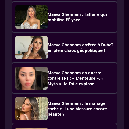
Maeva Ghennam : l'affaire qui
mobilise l'Élysée
Maeva Ghennam arrêtée à Dubaï
en plein chaos géopolitique !
Maeva Ghennam en guerre
contre TF1 : « Menteuse », «
Myto », la Toile explose
Maeva Ghennam : le mariage
cache-t-il une blessure encore
béante ?