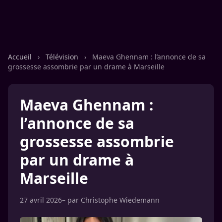
Accueil
›
Télévision
›
Maeva Ghennam : l’annonce de sa
grossesse assombrie par un drame à Marseille
Maeva Ghennam :
l’annonce de sa
grossesse assombrie
par un drame à
Marseille
27 avril 2026
– par
Christophe Wiedemann