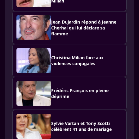
Milian
Jean Dujardin répond à Jeanne
Cherhal qui lui déclare sa
flamme
Christina Milian face aux
violences conjugales
Frédéric François en pleine
déprime
Sylvie Vartan et Tony Scotti
célèbrent 41 ans de mariage