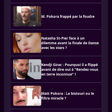
M. Pokora frappé par la foudre
Natasha St-Pier face à un
dilemme avant la finale de Danse
avec les stars ?
Kendji Girac : Pourquoi il a flippé
avant de dire oui à "Rendez-vous
en terre inconnue" !
Matt Pokora : Le bistouri ou le
filtre miracle ?