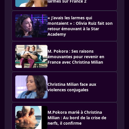
larmes sur France 2
« J’avais les larmes qui
montaient » : Olivia Ruiz fait son
retour émouvant à la Star
Academy
M. Pokora : Ses raisons
émouvantes pour revenir en
France avec Christina Milian
Christina Milian face aux
violences conjugales
M.Pokora marié à Christina
Milian : Au bord de la crise de
nerfs, il confirme