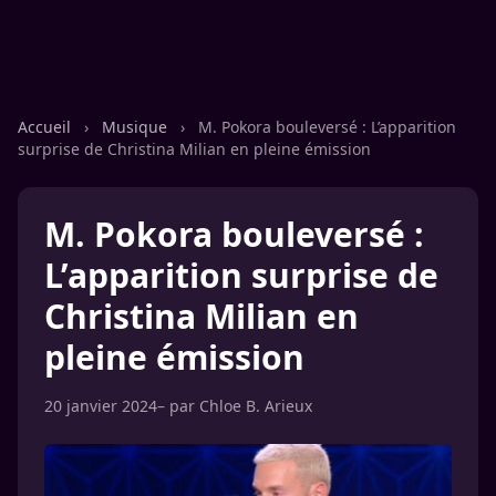
Accueil
›
Musique
›
M. Pokora bouleversé : L’apparition
surprise de Christina Milian en pleine émission
M. Pokora bouleversé :
L’apparition surprise de
Christina Milian en
pleine émission
20 janvier 2024
– par
Chloe B. Arieux