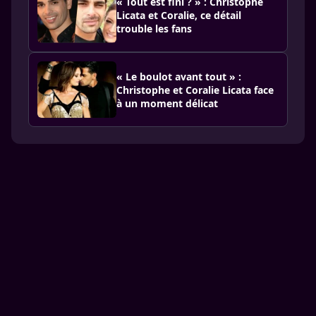
« Tout est fini ? » : Christophe
Licata et Coralie, ce détail
trouble les fans
« Le boulot avant tout » :
Christophe et Coralie Licata face
à un moment délicat