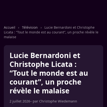
Accueil
›
Télévision
›
Lucie Bernardoni et Christophe
Licata : “Tout le monde est au courant”, un proche révèle le
malaise
Lucie Bernardoni et
Christophe Licata :
“Tout le monde est au
courant”, un proche
révèle le malaise
2 juillet 2026
– par
Christophe Wiedemann