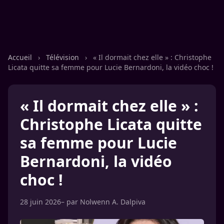
Accueil
›
Télévision
›
« Il dormait chez elle » : Christophe
Licata quitte sa femme pour Lucie Bernardoni, la vidéo choc !
« Il dormait chez elle » :
Christophe Licata quitte
sa femme pour Lucie
Bernardoni, la vidéo
choc !
28 juin 2026
– par
Nolwenn A. Dalpiva