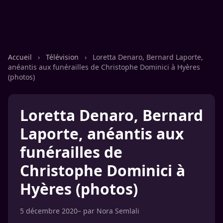
Accueil
›
Télévision
›
Loretta Denaro, Bernard Laporte,
anéantis aux funérailles de Christophe Dominici à Hyères
(photos)
Loretta Denaro, Bernard
Laporte, anéantis aux
funérailles de
Christophe Dominici à
Hyères (photos)
5 décembre 2020
– par
Nora Semlali