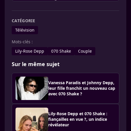
CATÉGORIE
Télévision
Mots-clés :
Lily-Rose Depp
070 Shake
Couple
Sur le même sujet
Vanessa Paradis et Johnny Depp,
leur fille franchit un nouveau cap
avec 070 Shake ?
Lily-Rose Depp et 070 Shake :
fiançailles en vue ?, un indice
révélateur