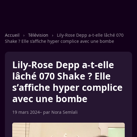
Accueil
›
Télévision
›
Lily-Rose Depp a-t-elle lâché 070
Shake ? Elle s’affiche hyper complice avec une bombe
Lily-Rose Depp a-t-elle
lâché 070 Shake ? Elle
s’affiche hyper complice
avec une bombe
19 mars 2024
– par
Nora Semlali