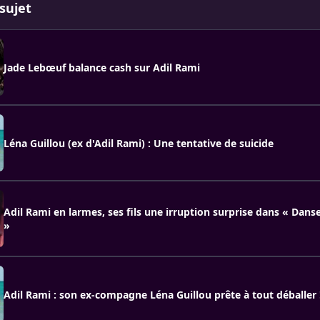
sujet
Jade Lebœuf balance cash sur Adil Rami
Léna Guillou (ex d'Adil Rami) : Une tentative de suicide
Adil Rami en larmes, ses fils une irruption surprise dans « Danse
»
Adil Rami : son ex-compagne Léna Guillou prête à tout déballer 