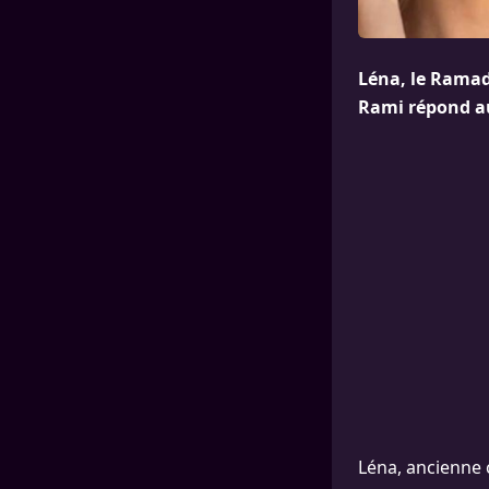
Léna, le Ramada
Rami répond au
Léna, ancienne 