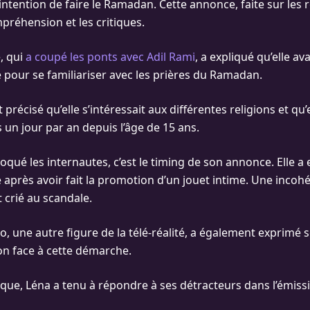
ntention de faire le Ramadan. Cette annonce, faite sur les 
mpréhension et les critiques.
, qui
a coupé les ponts avec Adil Rami
, a expliqué qu’elle av
le pour se familiariser avec les prières du Ramadan.
 précisé qu’elle s’intéressait aux différentes religions et qu’
 un jour par an depuis l’âge de 15 ans.
oqué les internautes, c’est le timing de son annonce. Elle a 
te après avoir fait la promotion d’un jouet intime. Une inco
t crié au scandale.
o, une autre figure de la télé-réalité, a également exprimé 
n face à cette démarche.
ique, Léna a tenu à répondre à ses détracteurs dans l’émis