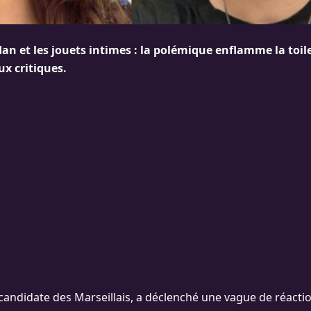
n et les jouets intimes : la polémique enflamme la toile !
x critiques.
candidate des Marseillais, a déclenché une vague de réacti