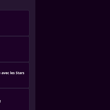
 avec les Stars
!