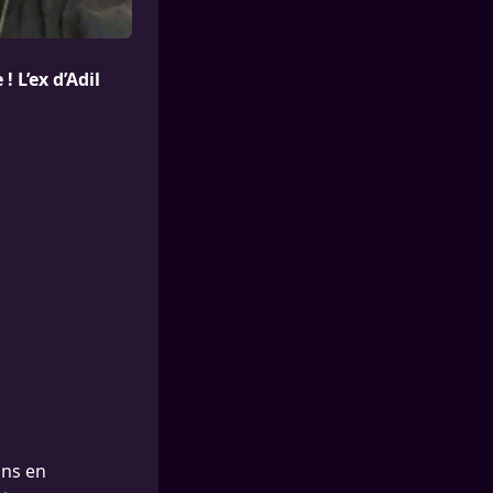
 L’ex d’Adil
ons en