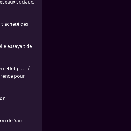
réseaux sociaux,
ait acheté des
elle essayait de
en effet publié
hérence pour
son
sion de Sam