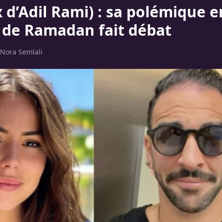
 d’Adil Rami) : sa polémique e
 de Ramadan fait débat
Nora Semlali