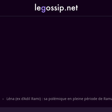
n
›
Léna (ex d’Adil Rami) : sa polémique en pleine période de Ram