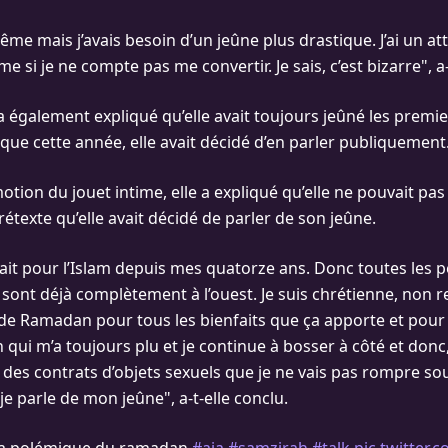
rême mais j’avais besoin d’un jeûne plus drastique. J’ai un att
e si je ne compte pas me convertir. Je sais, c’est bizarre", a-
 également expliqué qu’elle avait toujours jeûné les premie
ue cette année, elle avait décidé d’en parler publiquement
tion du jouet intime, elle a expliqué qu’elle ne pouvait pas
étexte qu’elle avait décidé de parler de son jeûne.
trait pour l’Islam depuis mes quatorze ans. Donc toutes les 
sont déjà complètement à l’ouest. Je suis chrétienne, non rel
de Ramadan pour tous les bienfaits que ça apporte et pour
 qui m’a toujours plu et je continue à bosser à côté et donc
ai des contrats d’objets sexuels que je ne vais pas rompre s
je parle de mon jeûne", a-t-elle conclu.