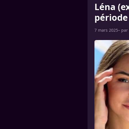
Léna (ex
période
7 mars 2025
– par