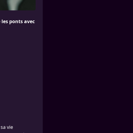
é les ponts avec
 sa vie