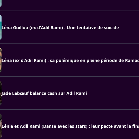
Léna Guillou (ex d'Adil Rami) : Une tentative de suicide
Léna (ex d’Adil Rami) : sa polémique en pleine période de Ramad
Jade Lebœuf balance cash sur Adil Rami
Lénie et Adil Rami (Danse avec les stars) : leur pacte avant la fin