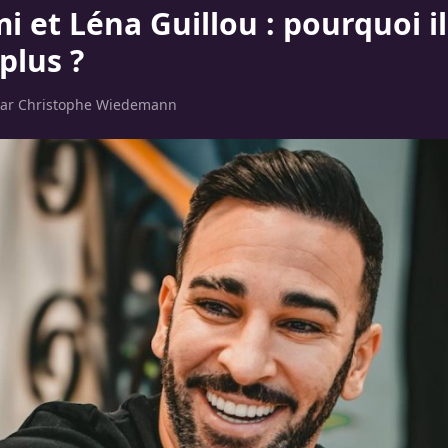
i et Léna Guillou : pourquoi il
plus ?
par
Christophe Wiedemann