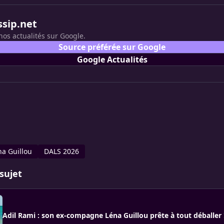
ssip.net
nos actualités sur Google.
Source préférée sur Google
Google Actualités
na Guillou
DALS 2026
sujet
Adil Rami : son ex-compagne Léna Guillou prête à tout déballer 