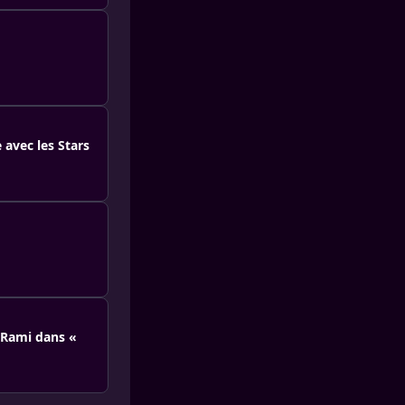
 avec les Stars
l Rami dans «