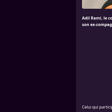
Adil Rami, le c
son ex-compag
Celui qui partic