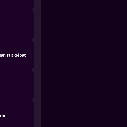
an fait débat
ale