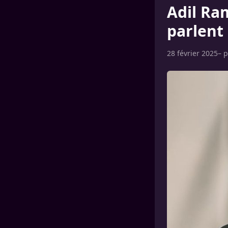
Adil Ram
parlent 
28 février 2025
– 