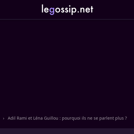
n
›
Adil Rami et Léna Guillou : pourquoi ils ne se parlent plus ?