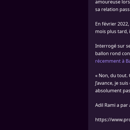
amoureuse lors 
sa relation pass
En février 2022,
mois plus tard, 
Interrogé sur se
ballon rond con
récemment à Bal
« Non, du tout. 
J’avance, je sui
absolument pas c
Adil Rami a par 
https://www.pr