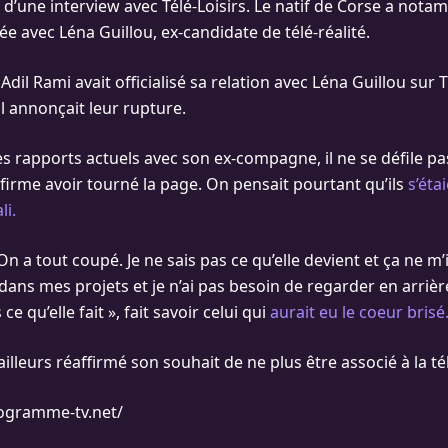
d’une interview avec Télé-Loisirs. Le natif de Corse a nota
ée avec Léna Guillou, ex-candidate de télé-réalité.
 Adil Rami avait officialisé sa relation avec Léna Guillou sur
il annonçait leur rupture.
s rapports actuels avec son ex-compagne, il ne se défile pas
firme avoir tourné la page. On pensait pourtant qu’ils
s’éta
i.
On a tout coupé. Je ne sais pas ce qu’elle devient et ça ne m
s dans mes projets et je n’ai pas besoin de regarder en arrièr
e qu’elle fait », fait savoir celui qui
aurait eu le coeur brisé
ailleurs réaffirmé son souhait de ne plus être associé à la tél
ogramme-tv.net/