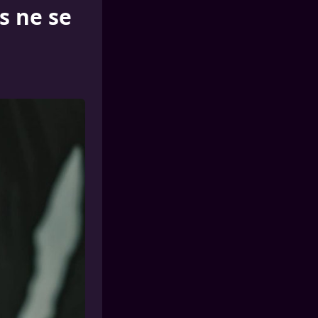
s ne se