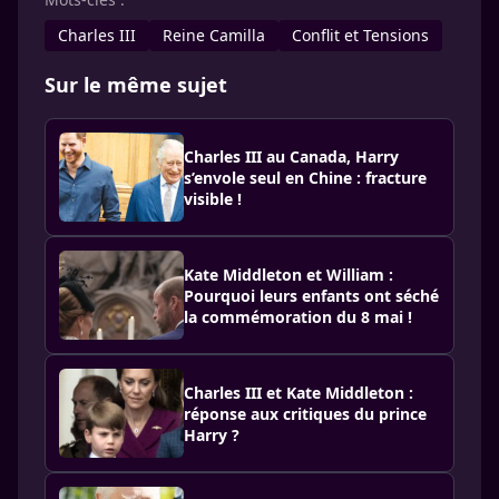
Charles III
Reine Camilla
Conflit et Tensions
Sur le même sujet
Charles III au Canada, Harry
s’envole seul en Chine : fracture
visible !
Kate Middleton et William :
Pourquoi leurs enfants ont séché
la commémoration du 8 mai !
Charles III et Kate Middleton :
réponse aux critiques du prince
Harry ?