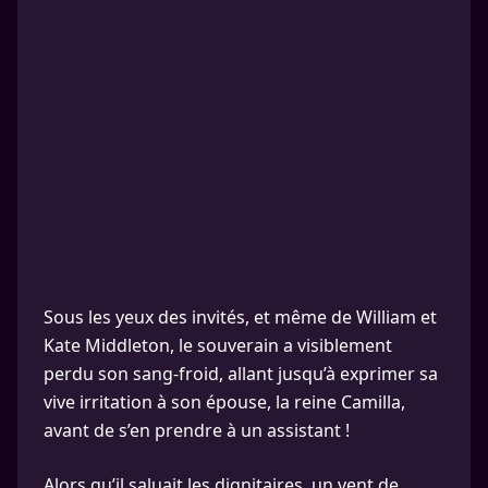
Sous les yeux des invités, et même de William et
Kate Middleton, le souverain a visiblement
perdu son sang-froid, allant jusqu’à exprimer sa
vive irritation à son épouse, la reine Camilla,
avant de s’en prendre à un assistant !
Alors qu’il saluait les dignitaires, un vent de