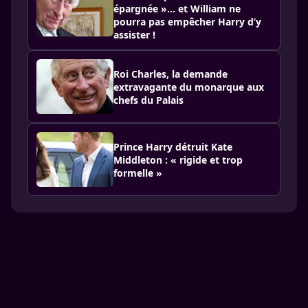
épargnée »… et William ne
pourra pas empêcher Harry d’y
assister !
Roi Charles, la demande
extravagante du monarque aux
chefs du Palais
Prince Harry détruit Kate
Middleton : « rigide et trop
formelle »