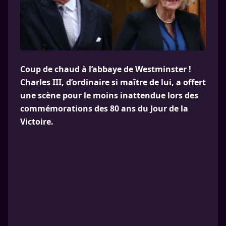
Coup de chaud à l’abbaye de Westminster !
Charles III, d’ordinaire si maître de lui, a offert
une scène pour le moins inattendue lors des
commémorations des 80 ans du Jour de la
Victoire.