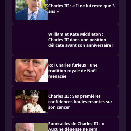
Charles III : « Il ne lui reste que 3
ans »
William et Kate Middleton :
Charles III dans une position
délicate avant son anniversaire !
Roi Charles furieux : une
tradition royale de Noël
menacée
Charles III : Ses premières
confidences bouleversantes sur
son cancer
Funérailles de Charles III : «
Aucune dépense ne sera