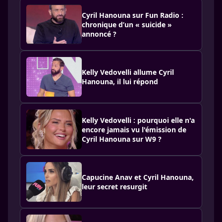
Cyril Hanouna sur Fun Radio :
chronique d’un « suicide »
annoncé ?
Kelly Vedovelli allume Cyril
Hanouna, il lui répond
Kelly Vedovelli : pourquoi elle n'a
encore jamais vu l'émission de
Cyril Hanouna sur W9 ?
Capucine Anav et Cyril Hanouna,
leur secret resurgit