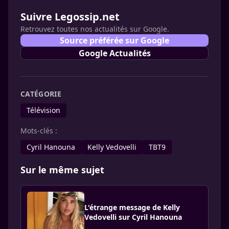
Suivre Legossip.net
Retrouvez toutes nos actualités sur Google.
Source préférée sur Google
Google Actualités
CATÉGORIE
Télévision
Mots-clés :
Cyril Hanouna
Kelly Vedovelli
TBT9
Sur le même sujet
L'étrange message de Kelly
Vedovelli sur Cyril Hanouna