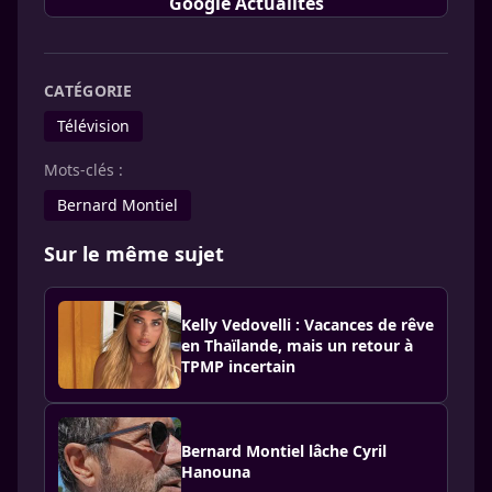
Google Actualités
CATÉGORIE
Télévision
Mots-clés :
Bernard Montiel
Sur le même sujet
Kelly Vedovelli : Vacances de rêve
en Thaïlande, mais un retour à
TPMP incertain
Bernard Montiel lâche Cyril
Hanouna