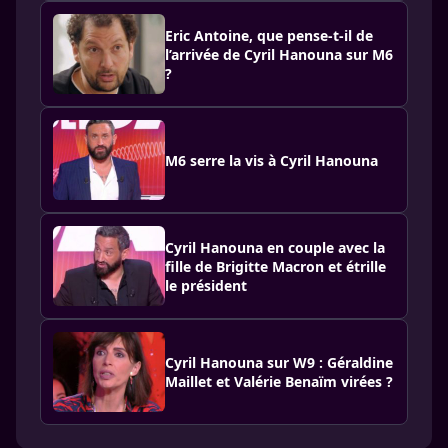
Eric Antoine, que pense-t-il de
l’arrivée de Cyril Hanouna sur M6
?
M6 serre la vis à Cyril Hanouna
Cyril Hanouna en couple avec la
fille de Brigitte Macron et étrille
le président
Cyril Hanouna sur W9 : Géraldine
Maillet et Valérie Benaïm virées ?