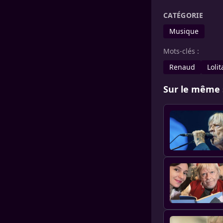
CATÉGORIE
Musique
Mots-clés :
Renaud
Loli
Sur le même 