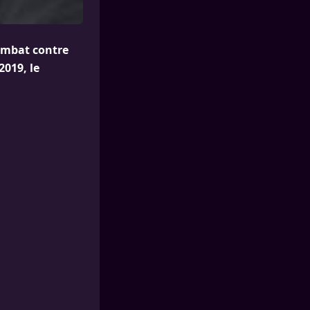
combat contre
2019, le