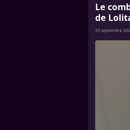
Le comb
de Loli
25 septembre 20