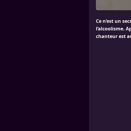
Ce n’est un se
l’alcoolisme. A
chanteur est au