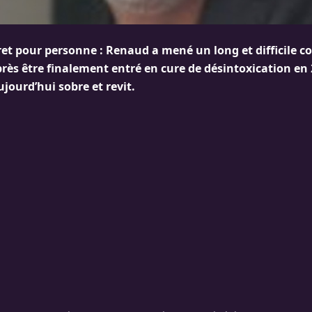
cret pour personne : Renaud a mené un long et difficile 
près être finalement entré en cure de désintoxication en 
jourd’hui sobre et revit.