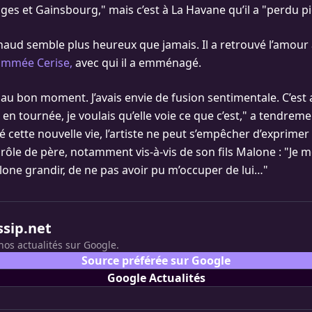
es et Gainsbourg," mais c’est à La Havane qu’il a "perdu pi
naud semble plus heureux que jamais. Il a retrouvé l’amour
ommée Cerise,
avec qui il a emménagé.
e au bon moment. J’avais envie de fusion sentimentale. C’est 
i en tournée, je voulais qu’elle voie ce que c’est," a tendreme
é cette nouvelle vie, l’artiste ne peut s’empêcher d’exprime
 rôle de père, notamment vis-à-vis de son fils Malone : "Je 
lone grandir, de ne pas avoir pu m’occuper de lui…"
ssip.net
nos actualités sur Google.
Source préférée sur Google
Google Actualités