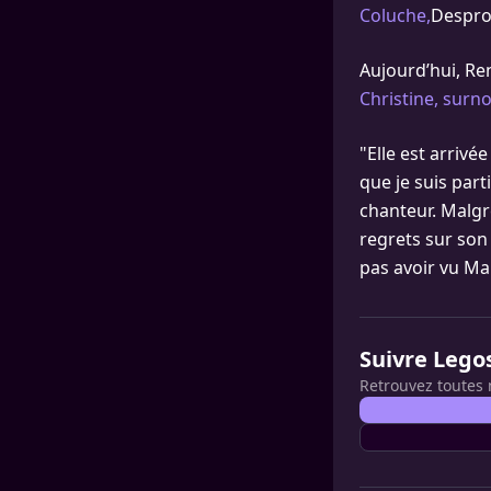
Coluche,
Desprog
Aujourd’hui, Re
Christine, surn
"Elle est arrivé
que je suis part
chanteur. Malgr
regrets sur son
pas avoir vu Ma
Suivre Lego
Retrouvez toutes 