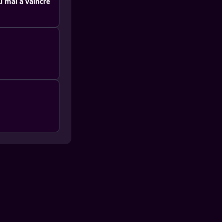
u mal à vaincre