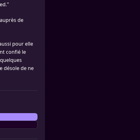
ed."
 auprès de
aussi pour elle
nt confié le
r quelques
me désole de ne