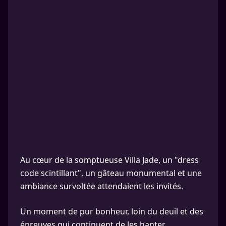
Au cœur de la somptueuse Villa Jade, un "dress
code scintillant", un gâteau monumental et une
ambiance survoltée attendaient les invités.
Un moment de pur bonheur, loin du deuil et des
épreuves qui continuent de les hanter.