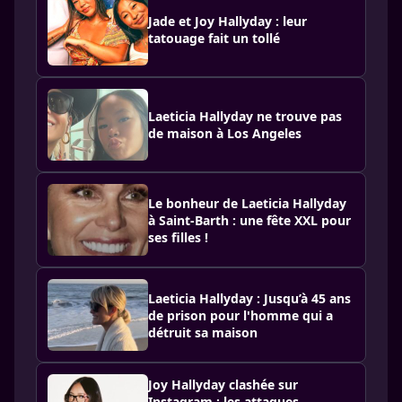
Jade et Joy Hallyday : leur
tatouage fait un tollé
Laeticia Hallyday ne trouve pas
de maison à Los Angeles
Le bonheur de Laeticia Hallyday
à Saint-Barth : une fête XXL pour
ses filles !
Laeticia Hallyday : Jusqu’à 45 ans
de prison pour l'homme qui a
détruit sa maison
Joy Hallyday clashée sur
Instagram : les attaques