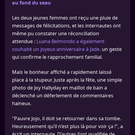
au fond du seau
Les deux jeunes femmes ont reçu une pluie de
messages de félicitations, et les internautes ont
même pu constater une réconciliation
attendue :
Luana Belmondo a également
souhaité un joyeux anniversaire à Jade,
un geste
qui confirme le rapprochement familial.
Mais le bonheur affiché a rapidement laissé
place à la stupeur. Juste après la fête, une simple
photo de Joy Hallyday en maillot de bain a
déclenché un déferlement de commentaires
haineux.
"Pauvre Jojo, il doit se retourner dans sa tombe.
Heureusement qu’il n’est plus là pour voir ça !", a
écrit un internaute. D’autres l’ont qualifiée de