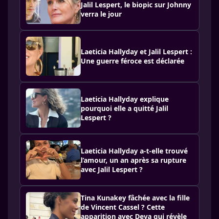
Jalil Lespert, le biopic sur Johnny
verra le jour
Laeticia Hallyday et Jalil Lespert :
Une guerre féroce est déclarée
Laeticia Hallyday explique
pourquoi elle a quitté Jalil
Lespert ?
Laeticia Hallyday a-t-elle trouvé
l’amour, un an après sa rupture
avec Jalil Lespert ?
Tina Kunakey fâchée avec la fille
de Vincent Cassel ? Cette
apparition avec Deva qui révèle