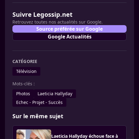
Suivre Legossip.net
Retrouvez toutes nos actualités sur Google.
Source préférée sur Google
Google Actualités
CATÉGORIE
Télévision
Mots-clés :
Photos
Laeticia Hallyday
Echec - Projet - Succès
Sur le même sujet
Laeticia Hallyday échoue face à