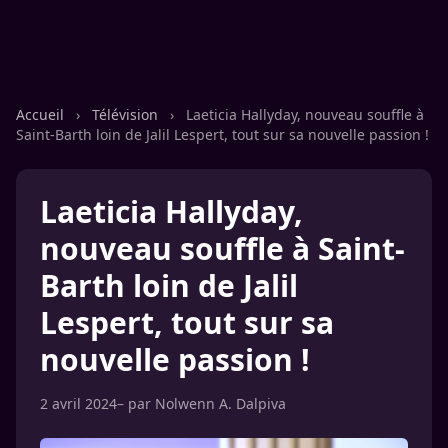
Accueil
›
Télévision
›
Laeticia Hallyday, nouveau souffle à
Saint-Barth loin de Jalil Lespert, tout sur sa nouvelle passion !
Laeticia Hallyday,
nouveau souffle à Saint-
Barth loin de Jalil
Lespert, tout sur sa
nouvelle passion !
2 avril 2024
– par
Nolwenn A. Dalpiva