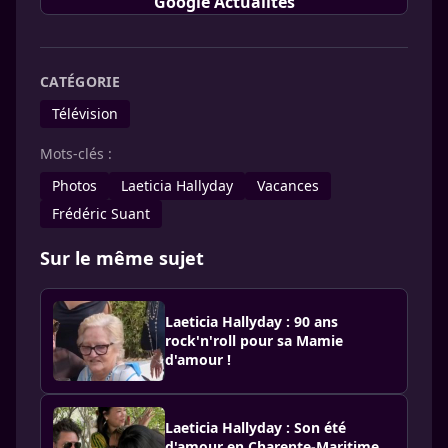
Google Actualités
CATÉGORIE
Télévision
Mots-clés :
Photos
Laeticia Hallyday
Vacances
Frédéric Suant
Sur le même sujet
Laeticia Hallyday : 90 ans
rock'n'roll pour sa Mamie
d'amour !
Laeticia Hallyday : Son été
d'amour en Charente-Maritime