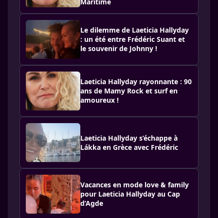
Maritime
Le dilemme de Laeticia Hallyday
: un été entre Frédéric Suant et
le souvenir de Johnny !
Laeticia Hallyday rayonnante : 90
ans de Mamy Rock et surf en
amoureux !
Laeticia Hallyday s’échappe à
Lákka en Grèce avec Frédéric
Vacances en mode love & family
pour Laeticia Hallyday au Cap
d’Agde