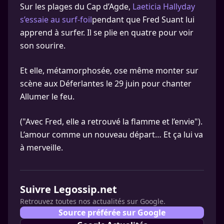
Sur les plages du Cap d’Agde,
Laeticia Hallyday
s’essaie au surf-foil
pendant que Fred Suant lui
apprend à surfer. Il se plie en quatre pour voir
son sourire.
Et elle, métamorphosée, ose même monter sur
scène aux Déferlantes le 29 juin pour chanter
Allumer le feu.
("Avec Fred, elle a retrouvé la flamme et l’envie").
L’amour comme un nouveau départ… Et ça lui va
à merveille.
Suivre Legossip.net
Retrouvez toutes nos actualités sur Google.
Source préférée sur Google