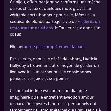
Ce bijou, offert par Johnny, renferme une mèche
de ses cheveux et quelques mots gravés, un
véritable porte-bonheur pour elle. Même si la
séduisante blonde partage la vie de
Frédéric, un
restaurateur de 44 ans,
le Taulier reste dans son
coeur.
Elle ne
tourne pas complètement la page.
Par ailleurs, depuis le décès de Johnny, Laeticia
Hallyday a trouvé un autre moyen de garder un
lien avec lui : un carnet où elle consigne ses
pensées, ses joies et ses peines.
Ce journal intime est comme un dialogue
imaginaire qu’elle entretient avec son amour
disparu. Des gestes tendres et personnels qui
témoignent de l’amour éternel qui unit Laeticia à