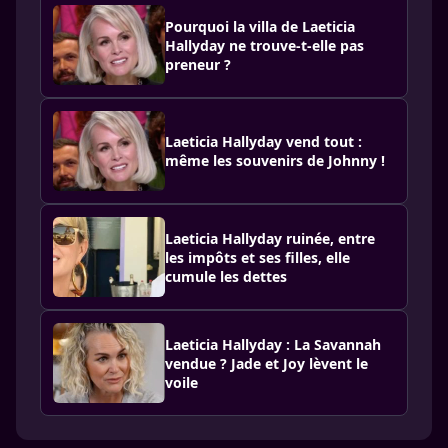
Pourquoi la villa de Laeticia
Hallyday ne trouve-t-elle pas
preneur ?
Laeticia Hallyday vend tout :
même les souvenirs de Johnny !
Laeticia Hallyday ruinée, entre
les impôts et ses filles, elle
cumule les dettes
Laeticia Hallyday : La Savannah
vendue ? Jade et Joy lèvent le
voile