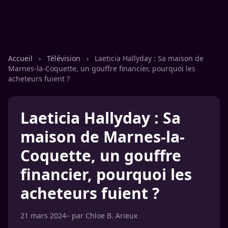
Accueil
›
Télévision
›
Laeticia Hallyday : Sa maison de
Marnes-la-Coquette, un gouffre financier, pourquoi les
acheteurs fuient ?
Laeticia Hallyday : Sa
maison de Marnes-la-
Coquette, un gouffre
financier, pourquoi les
acheteurs fuient ?
21 mars 2024
– par
Chloe B. Arieux