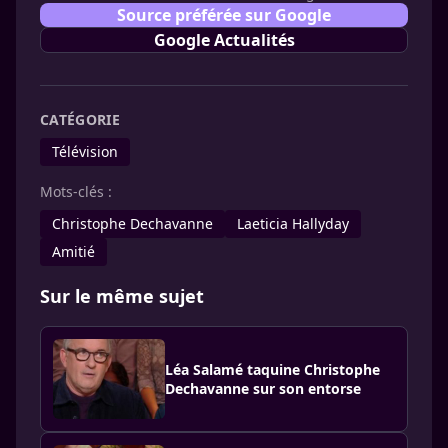
Source préférée sur Google
Google Actualités
CATÉGORIE
Télévision
Mots-clés :
Christophe Dechavanne
Laeticia Hallyday
Amitié
Sur le même sujet
Léa Salamé taquine Christophe
Dechavanne sur son entorse