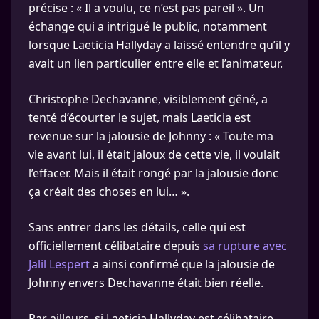
précise : « Il a voulu, ce n’est pas pareil ». Un
échange qui a intrigué le public, notamment
lorsque Laeticia Hallyday a laissé entendre qu’il y
avait un lien particulier entre elle et l’animateur.
Christophe Dechavanne, visiblement gêné, a
tenté d’écourter le sujet, mais Laeticia est
revenue sur la jalousie de Johnny : « Toute ma
vie avant lui, il était jaloux de cette vie, il voulait
l’effacer. Mais il était rongé par la jalousie donc
ça créait des choses en lui… ».
Sans entrer dans les détails, celle qui est
officiellement célibataire depuis
sa rupture avec
Jalil Lespert
a ainsi confirmé que la jalousie de
Johnny envers Dechavanne était bien réelle.
Par ailleurs, si Laeticia Hallyday est célibataire,