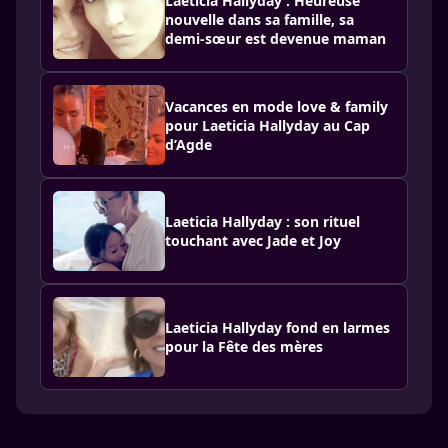
Laeticia Hallyday : Heureuse
nouvelle dans sa famille, sa
demi-sœur est devenue maman
Vacances en mode love & family
pour Laeticia Hallyday au Cap
d’Agde
Laeticia Hallyday : son rituel
touchant avec Jade et Joy
Laeticia Hallyday fond en larmes
pour la Fête des mères