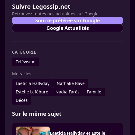
Suivre Legossip.net
Retrouvez toutes nos actualités sur Google.
Source préférée sur Google
Google Actualités
CATÉGORIE
Télévision
Mots-clés :
Laeticia Hallyday
Nathalie Baye
Estelle Lefébure
Nadia Farès
Famille
Décès
Sur le même sujet
Laeticia Hallyday et Estelle