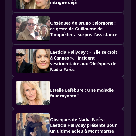
intrigue déjà
Obsèques de Bruno Salomone :
ce geste de Guillaume de
Tonquédec a surpris l'assistance
Laeticia Hallyday : « Elle se croit
à Cannes », l'incident
vestimentaire aux Obsèques de
Nadia Farès
Estelle Lefébure : Une maladie
foudroyante !
Obsèques de Nadia Farès :
Laeticia Hallyday présente pour
un ultime adieu à Montmartre