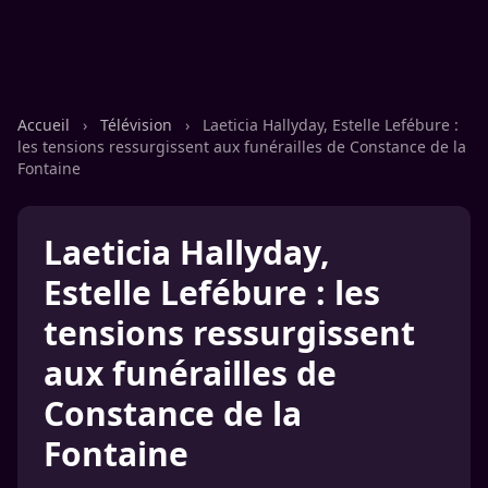
Accueil
›
Télévision
›
Laeticia Hallyday, Estelle Lefébure :
les tensions ressurgissent aux funérailles de Constance de la
Fontaine
Laeticia Hallyday,
Estelle Lefébure : les
tensions ressurgissent
aux funérailles de
Constance de la
Fontaine