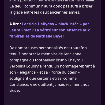
a pris position contre elle dans le conflit familial.
Ce deuil commun n’aura donc pas suffi à briser
la glace entre les deux anciennes amies.
A lire :
Laeticia Hallyday « blacklistée » par
Laura Smet ? La vérité sur son absence aux
funérailles de Nathalie Baye !
De nombreuses personnalités ont toutefois
tenu à honorer la mémoire de l’ancienne
compagne du footballeur Bruno Cheyrou.
Veronika Loubry a rendu un hommage vibrant à
son « élégance » et sa « force du cœur »,
soulignant que certains êtres, comme
Constance, « ne quittent jamais vraiment nos
vies ».