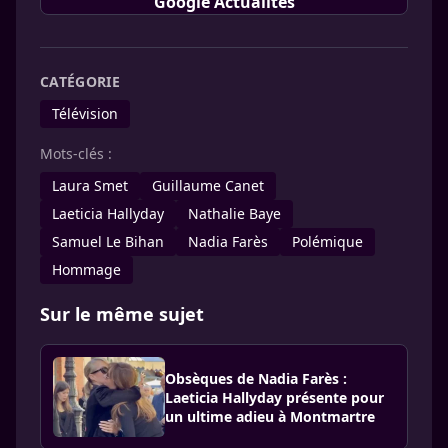
Google Actualités
CATÉGORIE
Télévision
Mots-clés :
Laura Smet
Guillaume Canet
Laeticia Hallyday
Nathalie Baye
Samuel Le Bihan
Nadia Farès
Polémique
Hommage
Sur le même sujet
Obsèques de Nadia Farès :
Laeticia Hallyday présente pour
un ultime adieu à Montmartre