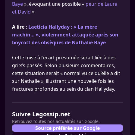
Baye
», évoquant une possible «
peur de Laura
et David
».
A lire :
Laeticia Hallyday : « La mère
machin… », violemment attaquée après son
boycott des obsèques de Nathalie Baye
Cette mise à l’écart présumée serait liée à des
griefs passés. Selon plusieurs commentaires,
cette situation serait « normal vu ce qu’elle a dit
sur Nathalie », illustrant une nouvelle fois les
fractures profondes au sein du clan Hallyday.
Suivre Legossip.net
Retrouvez toutes nos actualités sur Google.
Source préférée sur Google